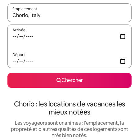
Emplacement
Quand les résultats sont affichés, parcourez-les en utilisant les 
Arrivée
Départ
Chercher
Chorio : les locations de vacances les
mieux notées
Les voyageurs sont unanimes : l'emplacement, la
propreté et d'autres qualités de ces logements sont
très bien notés.