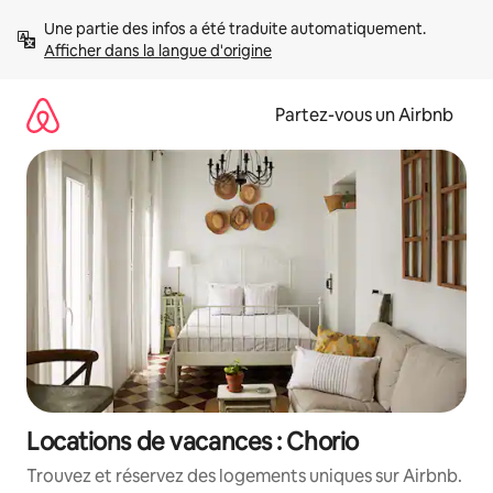
Aller
Une partie des infos a été traduite automatiquement. 
directement
Afficher dans la langue d'origine
au
contenu
Partez-vous un Airbnb
Locations de vacances : Chorio
Trouvez et réservez des logements uniques sur Airbnb.