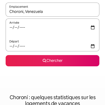
Emplacement
Quand les résultats sont affichés, parcourez-les en utilisant les 
Arrivée
Départ
Chercher
Choroní : quelques statistiques sur les
logements de vacances