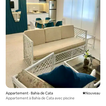
Appartement · Bahia de Cata
Nouvel hébe
Nouveau
Appartement à Bahía de Cata avec piscine