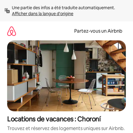
Aller
Une partie des infos a été traduite automatiquement. 
directement
Afficher dans la langue d'origine
au
contenu
Partez-vous un Airbnb
Locations de vacances : Choroní
Trouvez et réservez des logements uniques sur Airbnb.