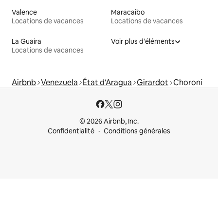
Valence
Maracaibo
Locations de vacances
Locations de vacances
La Guaira
Voir plus d'éléments
Locations de vacances
Airbnb
Venezuela
État d'Aragua
Girardot
Choroní
© 2026 Airbnb, Inc.
Confidentialité
Conditions générales