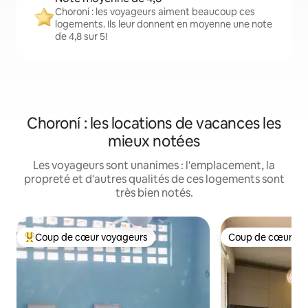
Choroní : les voyageurs aiment beaucoup ces
logements. Ils leur donnent en moyenne une note
de 4,8 sur 5!
Choroní : les locations de vacances les
mieux notées
Les voyageurs sont unanimes : l'emplacement, la
propreté et d'autres qualités de ces logements sont
très bien notés.
Coup de cœur voyageurs
Coup de cœur vo
Coup de cœur voyageurs parmi les plus aimés
Coup de cœur vo