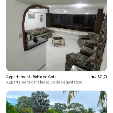
Appartement · Bahia de Cata
Note moyenn
4,57 (7)
Appartement dans les tours de dégustation