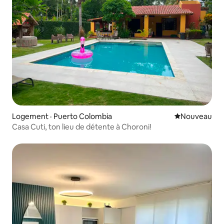
Logement · Puerto Colombia
Nouvel hébe
Nouveau
Casa Cuti, ton lieu de détente à Choroni!