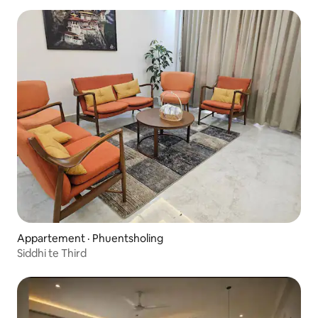
Appartement · Phuentsholing
Siddhi te Third