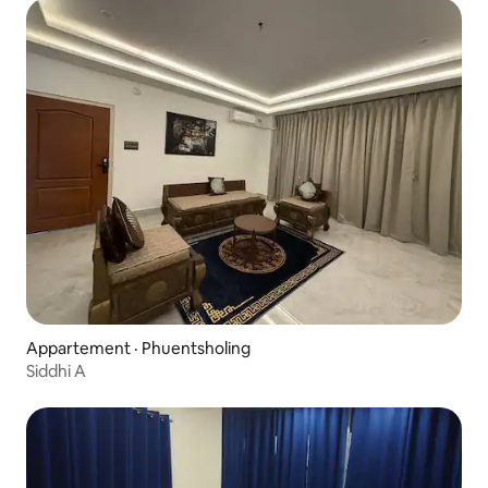
Appartement · Phuentsholing
Siddhi A