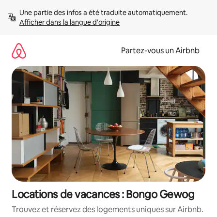
Aller
Une partie des infos a été traduite automatiquement. 
directement
Afficher dans la langue d'origine
au
contenu
Partez-vous un Airbnb
Locations de vacances : Bongo Gewog
Trouvez et réservez des logements uniques sur Airbnb.