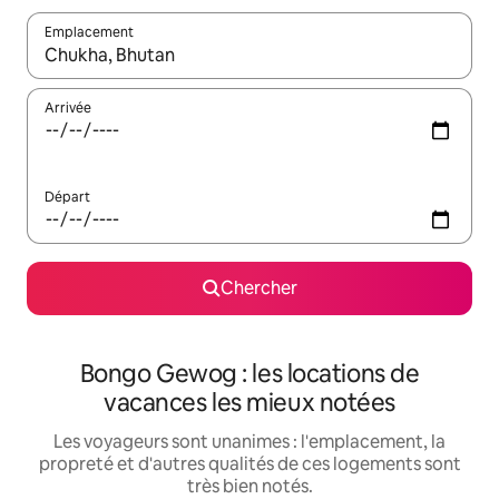
Emplacement
Quand les résultats sont affichés, parcourez-les en utilisant les 
Arrivée
Départ
Chercher
Bongo Gewog : les locations de
vacances les mieux notées
Les voyageurs sont unanimes : l'emplacement, la
propreté et d'autres qualités de ces logements sont
très bien notés.