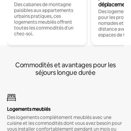
déplacement
Des cabanes de montagne
paisibles aux appartements
Des logements
urbains pratiques, ces
pour les profes
logements meublés offrent
nomades et trav
toutes les commodités d'un
distance avec le
chez-soi.
espaces de trav
Commodités et avantages pour les
séjours longue durée
Logements meublés
Des logements complètement meublés avec une
cuisine et les commodités dont vous avez besoin pour
vous installer confortablement pendant un mois ou