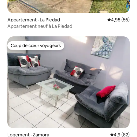
Appartement · La Piedad
Note moyenne
4,98 (56)
Appartement neuf à La Piedad
Coup de cœur voyageurs
Coup de cœur voyageurs
Logement · Zamora
Note moyenn
4,9 (82)