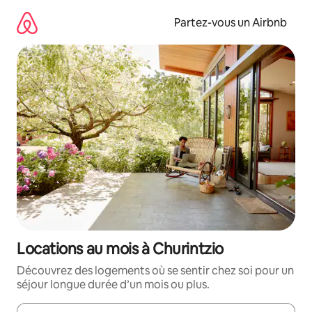
Aller
directement
Partez-vous un Airbnb
au
contenu
Locations au mois à Churintzio
Découvrez des logements où se sentir chez soi pour un
séjour longue durée d’un mois ou plus.