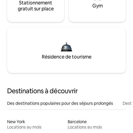
Stationnement
Gym
gratuit sur place
Résidence de tourisme
Destinations à découvrir
Des destinations populaires pour des séjours prolongés
Desti
New York
Barcelone
Locations au mois
Locations au mois