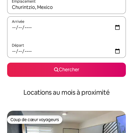
Emplacement
Quand les résultats sont affichés, parcourez-les en utilisant les 
Arrivée
Départ
Chercher
Locations au mois à proximité
Coup de cœur voyageurs
Coup de cœur voyageurs