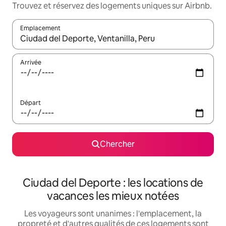
Trouvez et réservez des logements uniques sur Airbnb.
Emplacement
Quand les résultats sont affichés, parcourez-les en utilisant les 
Arrivée
Départ
Chercher
Ciudad del Deporte : les locations de
vacances les mieux notées
Les voyageurs sont unanimes : l'emplacement, la
propreté et d'autres qualités de ces logements sont