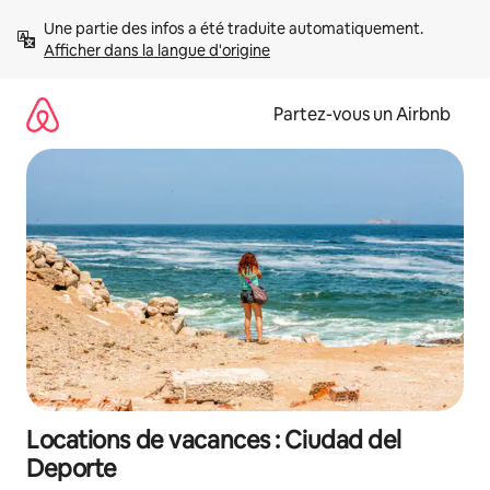
Aller
Une partie des infos a été traduite automatiquement. 
directement
Afficher dans la langue d'origine
au
contenu
Partez-vous un Airbnb
Locations de vacances : Ciudad del
Deporte