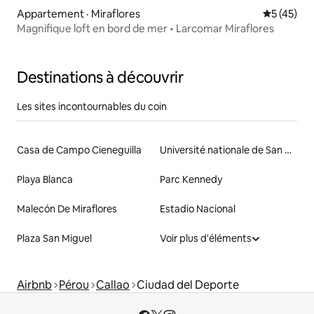
Appartement · Miraflores
Note moye
5 (45)
Magnifique loft en bord de mer • Larcomar Miraflores
Destinations à découvrir
Les sites incontournables du coin
Casa de Campo Cieneguilla
Université nationale de San Marcos
Playa Blanca
Parc Kennedy
Malecón De Miraflores
Estadio Nacional
Plaza San Miguel
Voir plus d'éléments
Airbnb
Pérou
Callao
Ciudad del Deporte