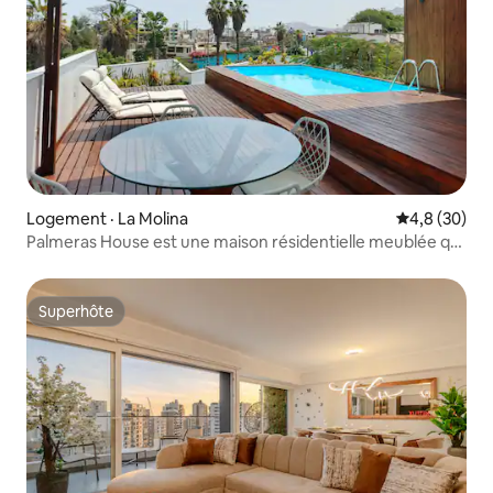
Logement · La Molina
Note moyenn
4,8 (30)
Palmeras House est une maison résidentielle meublée qui
est l'endroit idéal pour rire, rêver et profiter ! ! !
Superhôte
Superhôte