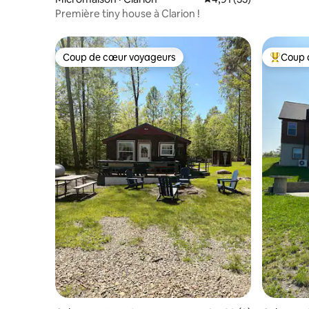
Première tiny house à Clarion !
Coup de cœur voyageurs
Coup 
Coup de cœur voyageurs
Coup de 