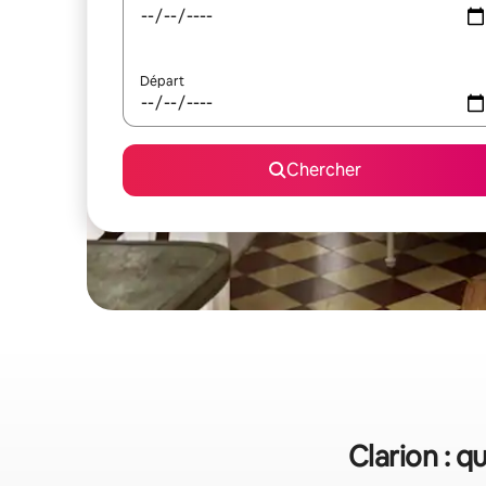
Départ
Chercher
Clarion : q