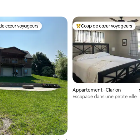
de cœur voyageurs
Coup de cœur voyageurs
cœur voyageurs parmi les plus aimés
Coup de cœur voyageurs parmi 
Appartement · Clarion
Escapade dans une petite ville