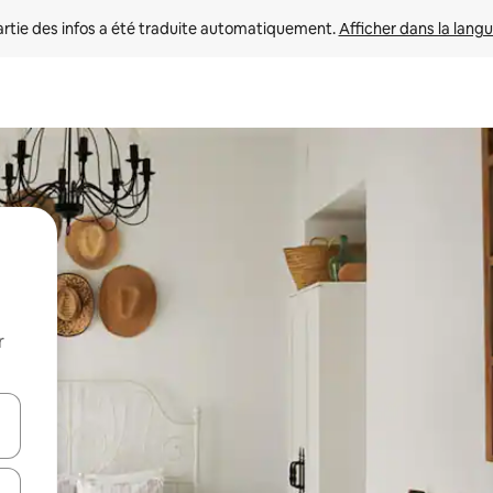
rtie des infos a été traduite automatiquement. 
Afficher dans la langu
r
utilisant les flèches vers le haut et vers le bas, ou en appuyant dessus 