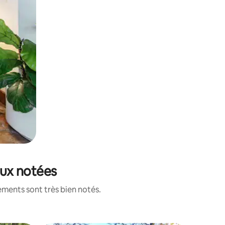
ieux notées
ements sont très bien notés.