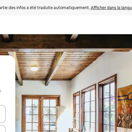
rtie des infos a été traduite automatiquement. 
Afficher dans la langu
r
utilisant les flèches vers le haut et vers le bas, ou en appuyant dessus 