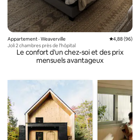
Appartement · Weaverville
Note moyenne
4,88 (96)
Joli 2 chambres près de l'hôpital
Le confort d'un chez-soi et des prix
mensuels avantageux