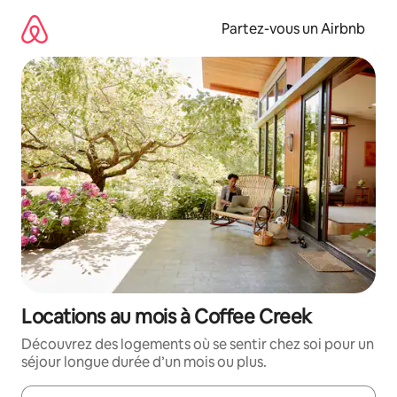
Aller
directement
Partez-vous un Airbnb
au
contenu
Locations au mois à Coffee Creek
Découvrez des logements où se sentir chez soi pour un
séjour longue durée d’un mois ou plus.