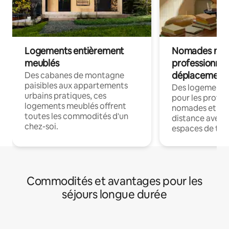
Logements entièrement
Nomades num
meublés
professionnel
déplacement
Des cabanes de montagne
paisibles aux appartements
Des logements
urbains pratiques, ces
pour les profes
logements meublés offrent
nomades et trav
toutes les commodités d'un
distance avec le
chez-soi.
espaces de trav
Commodités et avantages pour les
séjours longue durée