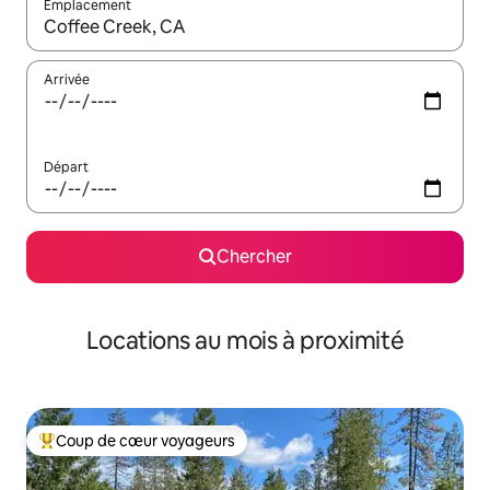
Emplacement
Quand les résultats sont affichés, parcourez-les en utilisant les 
Arrivée
Départ
Chercher
Locations au mois à proximité
Coup de cœur voyageurs
Coup de cœur voyageurs parmi les plus aimés