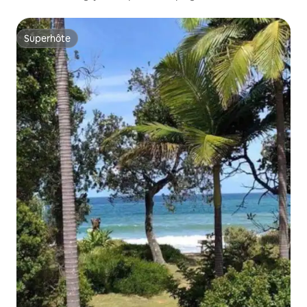
Superhôte
Superhôte