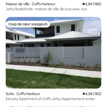
Maison de ville · Coffs Harbour
Note moyenne 
4,84 (186)
Jetty Boatsheds : maison de ville de luxe avec vue
Coup de cœur voyageurs
Coup de cœur voyageurs
Suite · Coffs Harbour
Note moyenne 
4,96 (182)
Estuary Apartment at Coffs Jetty Appartement entier