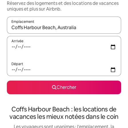
Réservez des logements et des locations de vacances
uniques et plus sur Airbnb.
Emplacement
Quand les résultats sont affichés, parcourez-les en utilisant les 
Arrivée
Départ
Chercher
Coffs Harbour Beach : les locations de
vacances les mieux notées dans le coin
Les voyageurs sont unanimes : l'emplacement, la