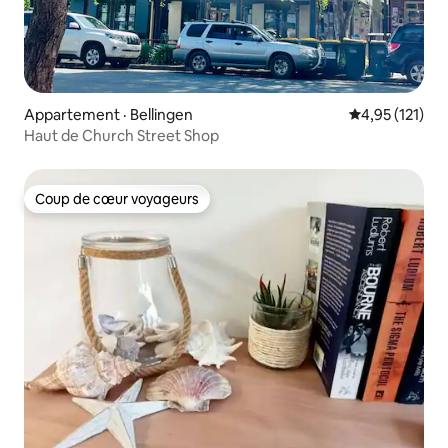
Appartement · Bellingen
Note moyenne 
4,95 (121)
Haut de Church Street Shop
Coup de cœur voyageurs
Coup de cœur voyageurs