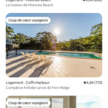
La maison de Moonee Beach
Coup de cœur voyageurs
Coup de cœur voyageurs
Logement · Coffs Harbour
Note moyenne 
4,84 (173)
Complexe hôtelier privé de Fern Ridge
Coup de cœur voyageurs
Coup de cœur voyageurs