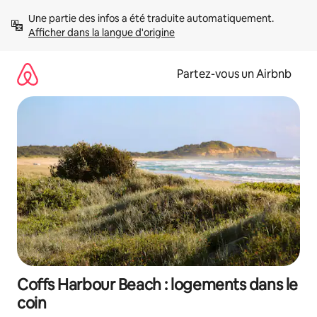
Aller
Une partie des infos a été traduite automatiquement. 
directement
Afficher dans la langue d'origine
au
contenu
Partez-vous un Airbnb
Coffs Harbour Beach : logements dans le
coin