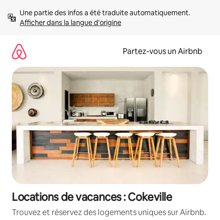
Aller
Une partie des infos a été traduite automatiquement. 
directement
Afficher dans la langue d'origine
au
contenu
Partez-vous un Airbnb
Locations de vacances : Cokeville
Trouvez et réservez des logements uniques sur Airbnb.