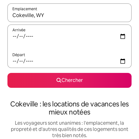
Emplacement
Quand les résultats sont affichés, parcourez-les en utilisant les 
Arrivée
Départ
Chercher
Cokeville : les locations de vacances les
mieux notées
Les voyageurs sont unanimes : l'emplacement, la
propreté et d'autres qualités de ces logements sont
très bien notés.