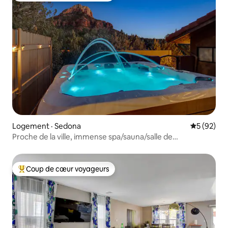
Logement · Sedona
Note moye
5 (92)
Proche de la ville, immense spa/sauna/salle de
jeux/animaux de compagnie gratuits !
Coup de cœur voyageurs
Coup de cœur voyageurs parmi les plus aimés