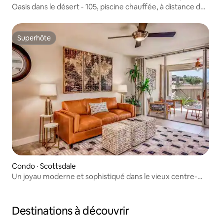
Oasis dans le désert - 105, piscine chauffée, à distance de
marche de la vieille ville
Superhôte
Superhôte
Condo · Scottsdale
Un joyau moderne et sophistiqué dans le vieux centre-
ville de Scottsdale
Destinations à découvrir