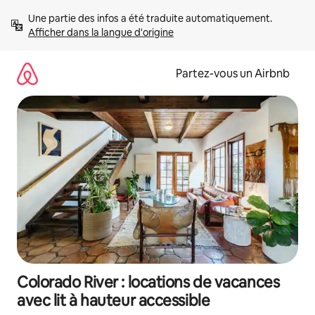
Aller
Une partie des infos a été traduite automatiquement. 
directement
Afficher dans la langue d'origine
au
contenu
Partez-vous un Airbnb
Colorado River : locations de vacances
avec lit à hauteur accessible