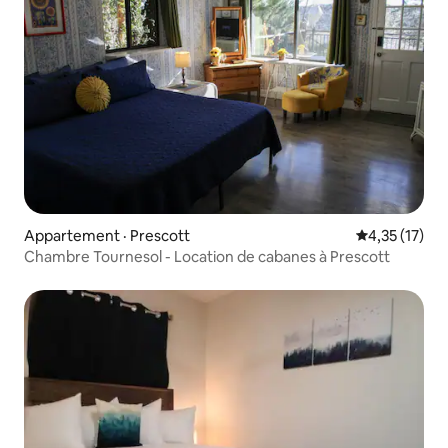
Appartement · Prescott
Note moyenne
4,35 (17)
Chambre Tournesol - Location de cabanes à Prescott