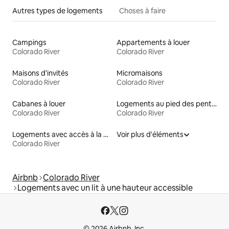
Autres types de logements
Choses à faire
Campings
Appartements à louer
Colorado River
Colorado River
Maisons d'invités
Micromaisons
Colorado River
Colorado River
Cabanes à louer
Logements au pied des pentes à louer
Colorado River
Colorado River
Logements avec accès à la plage
Voir plus d'éléments
Colorado River
Airbnb
Colorado River
Logements avec un lit à une hauteur accessible
© 2026 Airbnb, Inc.