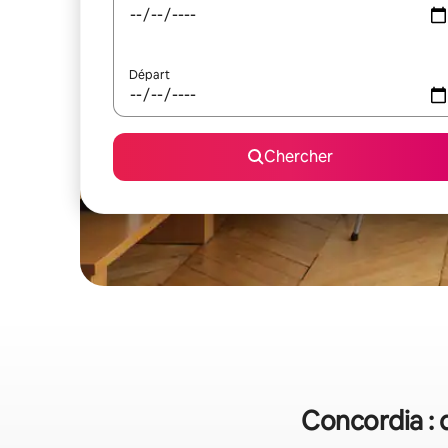
Départ
Chercher
Concordia : 