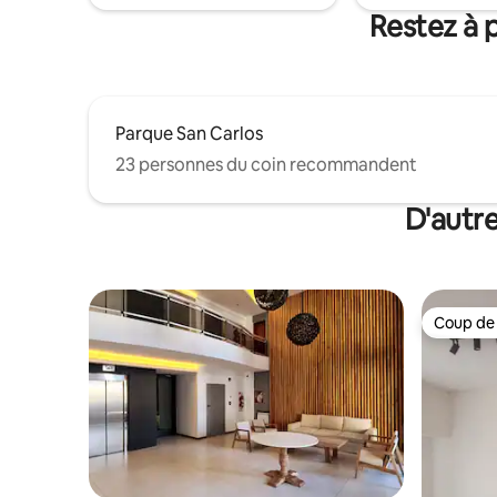
Restez à 
Parque San Carlos
23 personnes du coin recommandent
D'autr
Coup de
Coup de