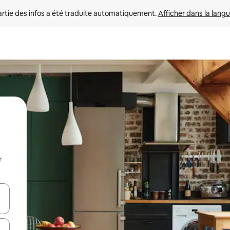
rtie des infos a été traduite automatiquement. 
Afficher dans la langu
r
utilisant les flèches vers le haut et vers le bas, ou en appuyant dessus 