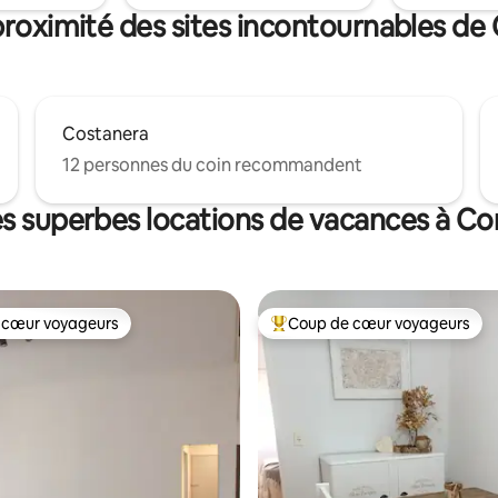
proximité des sites incontournables de
Costanera
12 personnes du coin recommandent
es superbes locations de vacances à Co
 cœur voyageurs
Coup de cœur voyageurs
 cœur voyageurs
Coup de cœur voyageurs parmi 