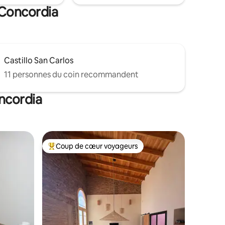
 Concordia
Castillo San Carlos
11 personnes du coin recommandent
ncordia
Coup de cœur voyageurs
les plus aimés
Coup de cœur voyageurs parmi les plus aimés