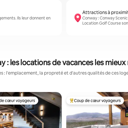
Attractions à proximi
ements. Ils leur donnent en
Conway : Conway Scenic 
Location Golf Course son
 : les locations de vacances les mieux
 : l'emplacement, la propreté et d'autres qualités de ces log
de cœur voyageurs
Coup de cœur voyageurs
cœur voyageurs parmi les plus aimés
Coup de cœur voyageurs parmi 