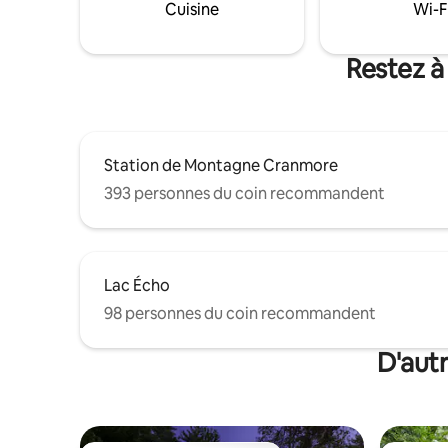
s'ouvrira et se fermera.
Cuisine
Wi-F
Restez à
Station de Montagne Cranmore
393 personnes du coin recommandent
Lac Écho
98 personnes du coin recommandent
D'aut