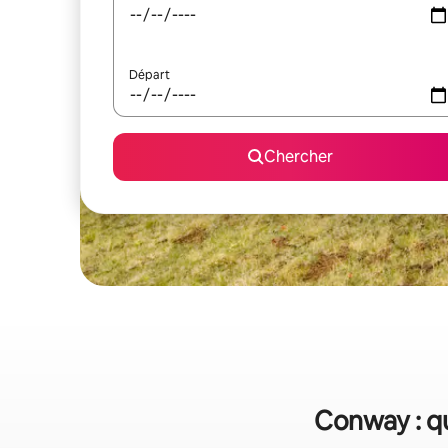
Départ
Chercher
Conway : qu