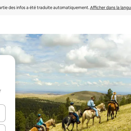
rtie des infos a été traduite automatiquement. 
Afficher dans la langu
r
utilisant les flèches vers le haut et vers le bas, ou en appuyant dessus 