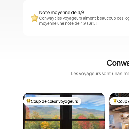
Note moyenne de 4,9
Conway : les voyageurs aiment beaucoup ces log
moyenne une note de 4,9 sur 5!
Conway
Les voyageurs sont unanimes
Coup de cœur voyageurs
Coup 
Coup de cœur voyageurs parmi les plus aimés
Coup de 