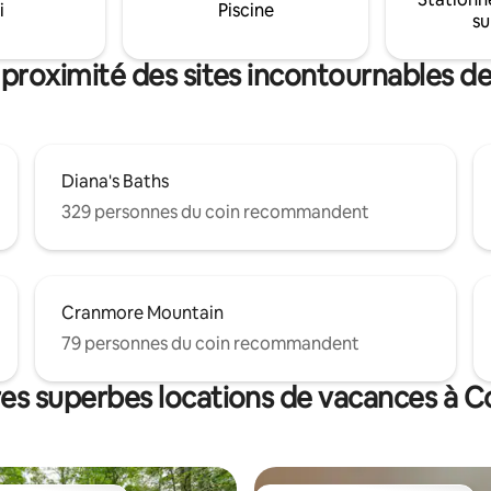
toutes à quelques minutes !
i
Piscine
su
 proximité des sites incontournables 
Diana's Baths
329 personnes du coin recommandent
Cranmore Mountain
79 personnes du coin recommandent
res superbes locations de vacances à 