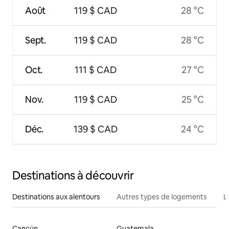
Août
119 $ CAD
28 °C
Sept.
119 $ CAD
28 °C
Oct.
111 $ CAD
27 °C
Nov.
119 $ CAD
25 °C
Déc.
139 $ CAD
24 °C
Destinations à découvrir
Destinations aux alentours
Autres types de logements
L
Cancún
Guatemala