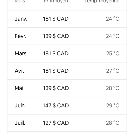
Mois
Prix moyen
Temp. moyenne
Janv.
181 $ CAD
24 °C
Févr.
139 $ CAD
24 °C
Mars
181 $ CAD
25 °C
Avr.
181 $ CAD
27 °C
Mai
139 $ CAD
28 °C
Juin
147 $ CAD
29 °C
Juill.
127 $ CAD
28 °C