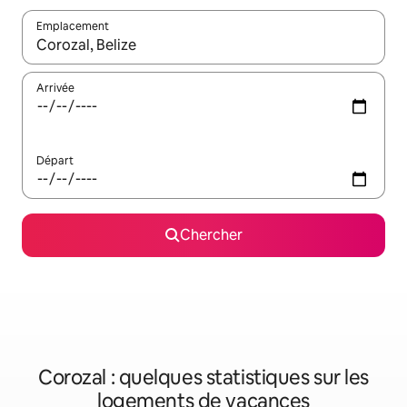
Emplacement
Quand les résultats sont affichés, parcourez-les en utilisant les 
Arrivée
Départ
Chercher
Corozal : quelques statistiques sur les
logements de vacances