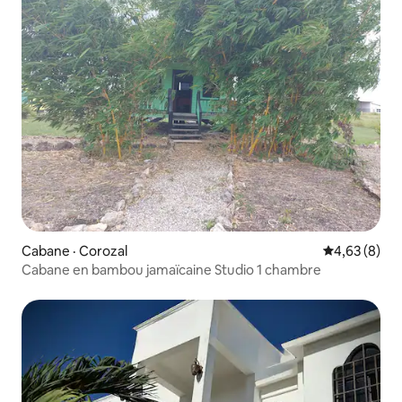
Cabane · Corozal
Note moyenn
4,63 (8)
Cabane en bambou jamaïcaine Studio 1 chambre