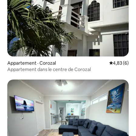
Appartement · Corozal
Note moyenn
4,83 (6)
Appartement dans le centre de Corozal