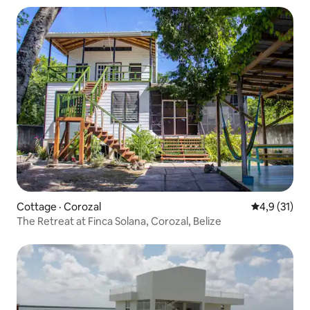
Cottage · Corozal
Note moyenn
4,9 (31)
The Retreat at Finca Solana, Corozal, Belize