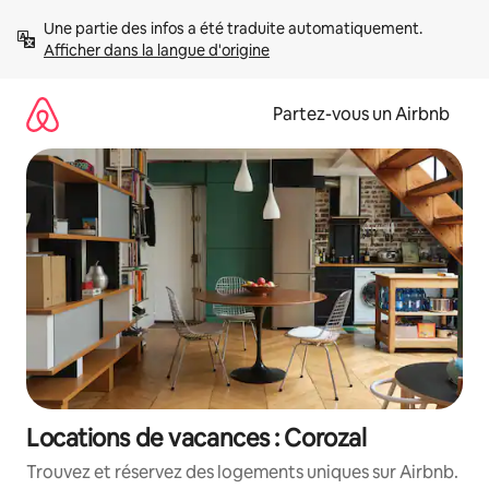
Aller
Une partie des infos a été traduite automatiquement. 
directement
Afficher dans la langue d'origine
au
contenu
Partez-vous un Airbnb
Locations de vacances : Corozal
Trouvez et réservez des logements uniques sur Airbnb.