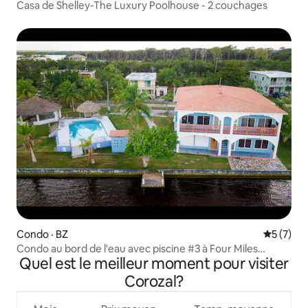
Casa de Shelley-The Luxury Poolhouse - 2 couchages
Condo · BZ
Note moy
5 (7)
Condo au bord de l'eau avec piscine #3 à Four Miles
Quel est le meilleur moment pour visiter
Lagoon
Corozal?