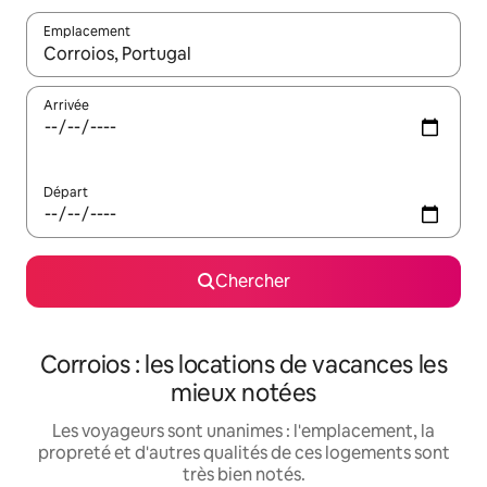
Emplacement
Quand les résultats sont affichés, parcourez-les en utilisant les 
Arrivée
Départ
Chercher
Corroios : les locations de vacances les
mieux notées
Les voyageurs sont unanimes : l'emplacement, la
propreté et d'autres qualités de ces logements sont
très bien notés.