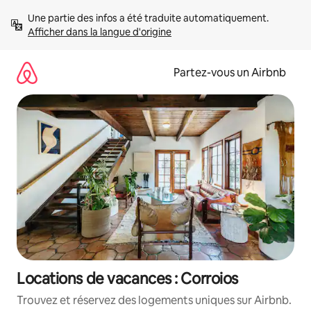
Aller
Une partie des infos a été traduite automatiquement. 
directement
Afficher dans la langue d'origine
au
contenu
Partez-vous un Airbnb
Locations de vacances : Corroios
Trouvez et réservez des logements uniques sur Airbnb.