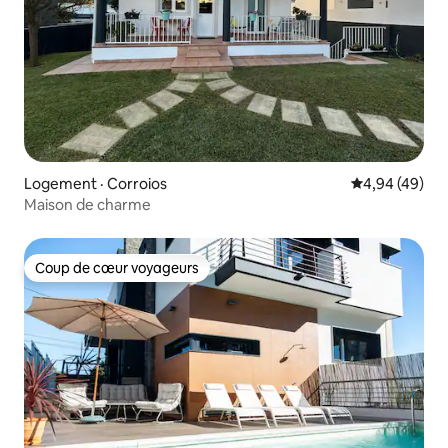
Logement · Corroios
Note moyenne
4,94 (49)
Maison de charme
Coup de cœur voyageurs
Coup de cœur voyageurs