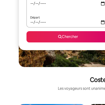
Départ
Chercher
Coste
Les voyageurs sont unanimes