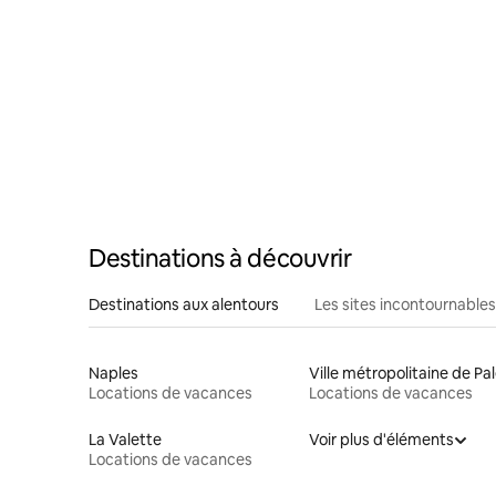
Destinations à découvrir
Destinations aux alentours
Les sites incontournables
Naples
Locations de vacances
Locations de vacances
La Valette
Voir plus d'éléments
Locations de vacances