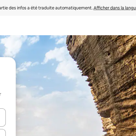
rtie des infos a été traduite automatiquement. 
Afficher dans la langu
r
utilisant les flèches vers le haut et vers le bas, ou en appuyant dessus 