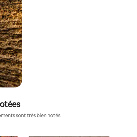
notées
ements sont très bien notés.