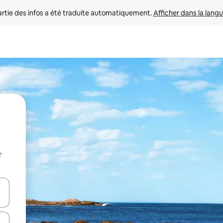
rtie des infos a été traduite automatiquement. 
Afficher dans la langu
r
utilisant les flèches vers le haut et vers le bas, ou en appuyant dessus 