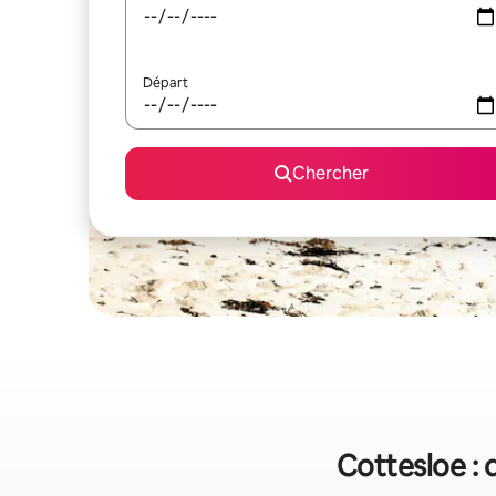
Départ
Chercher
Cottesloe : 