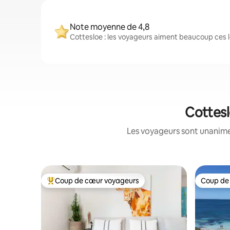
Note moyenne de 4,8
Cottesloe : les voyageurs aiment beaucoup ces l
Cottesl
Les voyageurs sont unanimes
Coup de cœur voyageurs
Coup de
Coup de cœur voyageurs parmi les plus aimés
Coup de