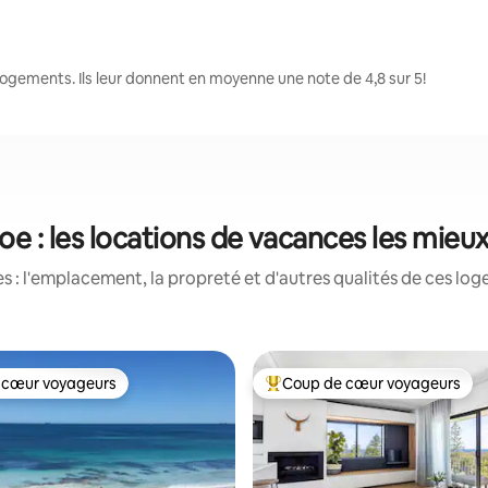
ogements. Ils leur donnent en moyenne une note de 4,8 sur 5!
oe : les locations de vacances les mieu
 : l'emplacement, la propreté et d'autres qualités de ces log
 cœur voyageurs
Coup de cœur voyageurs
 cœur voyageurs
Coup de cœur voyageurs parmi 