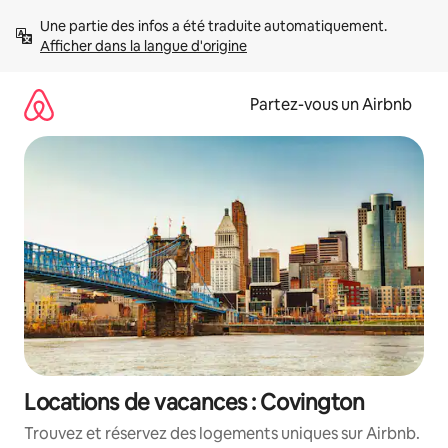
Aller
Une partie des infos a été traduite automatiquement. 
directement
Afficher dans la langue d'origine
au
contenu
Partez-vous un Airbnb
Locations de vacances : Covington
Trouvez et réservez des logements uniques sur Airbnb.