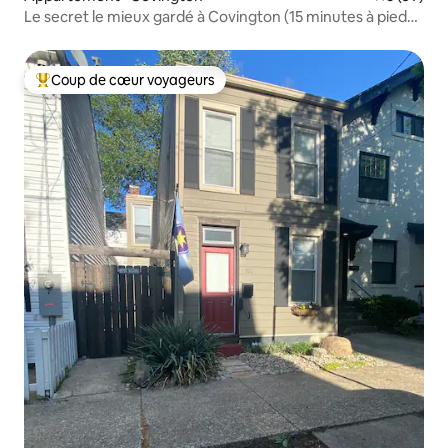
Le secret le mieux gardé à Covington (15 minutes à pied
de Reds)
Coup de cœur voyageurs
Coup de cœur voyageurs parmi les plus aimés