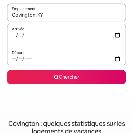
Emplacement
Quand les résultats sont affichés, parcourez-les en utilisant les 
Arrivée
Départ
Chercher
Covington : quelques statistiques sur les
logements de vacances