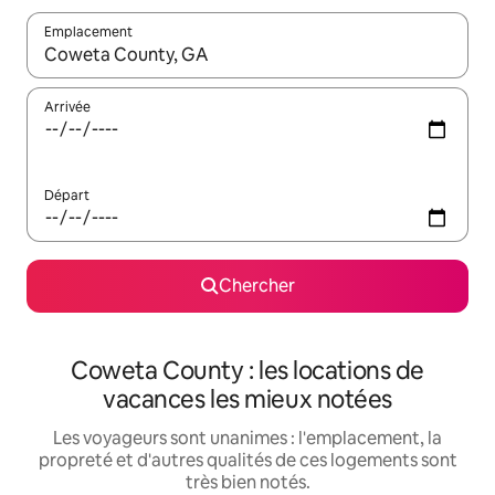
Emplacement
Quand les résultats sont affichés, parcourez-les en utilisant les 
Arrivée
Départ
Chercher
Coweta County : les locations de
vacances les mieux notées
Les voyageurs sont unanimes : l'emplacement, la
propreté et d'autres qualités de ces logements sont
très bien notés.