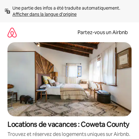
Aller
Une partie des infos a été traduite automatiquement. 
directement
Afficher dans la langue d'origine
au
contenu
Partez-vous un Airbnb
Locations de vacances : Coweta County
Trouvez et réservez des logements uniques sur Airbnb.