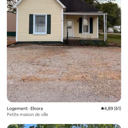
Logement · Elnora
Note moyenne
4,89 (61)
Petite maison de ville