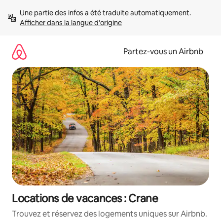
Aller
Une partie des infos a été traduite automatiquement. 
directement
Afficher dans la langue d'origine
au
contenu
Partez-vous un Airbnb
Locations de vacances : Crane
Trouvez et réservez des logements uniques sur Airbnb.