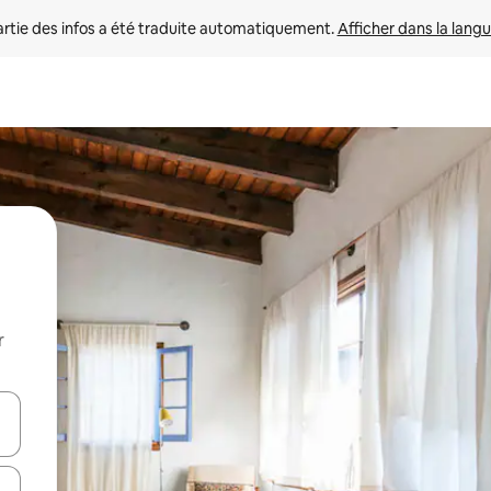
rtie des infos a été traduite automatiquement. 
Afficher dans la langu
r
utilisant les flèches vers le haut et vers le bas, ou en appuyant dessus 