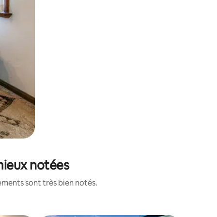
 mieux notées
ements sont très bien notés.