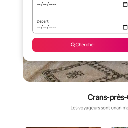
Départ
Chercher
Crans-près-C
Les voyageurs sont unanimes