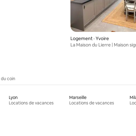
Logement · Yvoire
La Maison du Lierre | Maison si
suites
 du coin
Lyon
Marseille
Mil
Locations de vacances
Locations de vacances
Loc