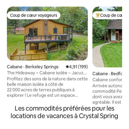
Coup de cœur voyageurs
Coup de cœur 
Coup de cœur voyageurs
Coup de cœur voy
Cabane · Berkeley Springs
Note moyenne de 4,91 sur 5, 1
4,91 (199)
The Hideaway ~ Cabane isolée ~ Jacuzzi
Cabane · Bedford
~ Internet rapide !
Profitez des sons de la nature dans cette
Cabane confortabl
belle maison isolée à côté de
extérieur
Arrivée autonome 
22 000 acres de terres publiques à
commodité Petite cabane avec tout ce
explorer ! Le refuge est un espace
dont vous avez be
familial et adapté aux animaux de
agréable. Il est si
compagnie pour que vous puissiez vous
Les commodités préférées pour les
isolée non loin (5 
détendre et profiter de la sérénité des
autoroutes. C'est
locations de vacances à Crystal Spring
montagnes. La maison dispose de
d'hôtes de l'autre
3 grandes chambres et 2 salles de bains
notre maison où 
ainsi que d'un grand salon avec une