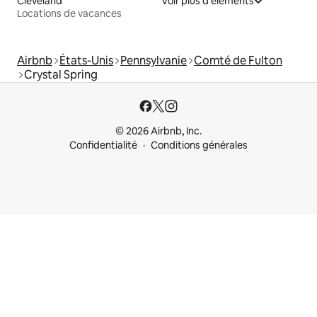
Cleveland
Voir plus d'éléments
Locations de vacances
Airbnb
États-Unis
Pennsylvanie
Comté de Fulton
Crystal Spring
© 2026 Airbnb, Inc.
Confidentialité
Conditions générales