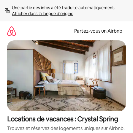
Aller
Une partie des infos a été traduite automatiquement. 
directement
Afficher dans la langue d'origine
au
contenu
Partez-vous un Airbnb
Locations de vacances : Crystal Spring
Trouvez et réservez des logements uniques sur Airbnb.