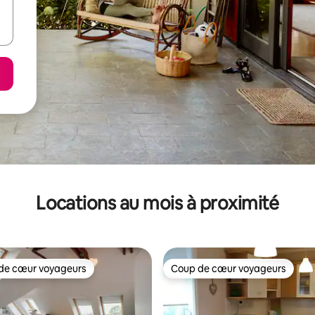
Locations au mois à proximité
de cœur voyageurs
Coup de cœur voyageurs
cœur voyageurs parmi les plus aimés
Coup de cœur voyageurs