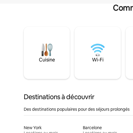
Commo
Cuisine
Wi-Fi
Destinations à découvrir
Des destinations populaires pour des séjours prolongés
New York
Barcelone
Locations au mois
Locations au mois