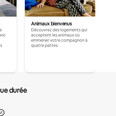
Animaux bienvenus
le
Découvrez des logements qui
anc
acceptent les animaux où
emmener votre compagnon à
ts
quatre pattes.
.
gue durée