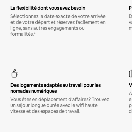
La flexibilité dont vous avez besoin
P
Sélectionnez la date exacte de votre arrivée
D
et de votre départ et réservez facilement en
v
ligne, sans autres engagements ou
m
formalités.*
Des logements adaptés au travail pour les
V
nomades numériques
A
Vous êtes en déplacement d'affaires? Trouvez
e
un séjour longue durée avec le wifi haute
p
vitesse et des espaces de travail.
d