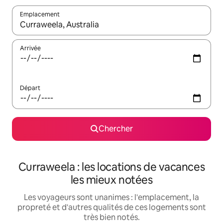
Emplacement
Quand les résultats sont affichés, parcourez-les en utilisant les 
Arrivée
Départ
Chercher
Curraweela : les locations de vacances
les mieux notées
Les voyageurs sont unanimes : l'emplacement, la
propreté et d'autres qualités de ces logements sont
très bien notés.