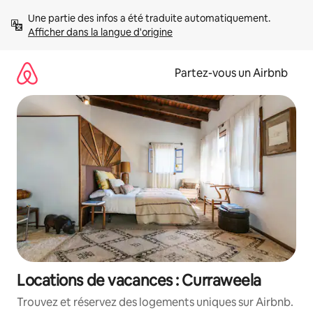
Aller
Une partie des infos a été traduite automatiquement. 
directement
Afficher dans la langue d'origine
au
contenu
Partez-vous un Airbnb
Locations de vacances : Curraweela
Trouvez et réservez des logements uniques sur Airbnb.