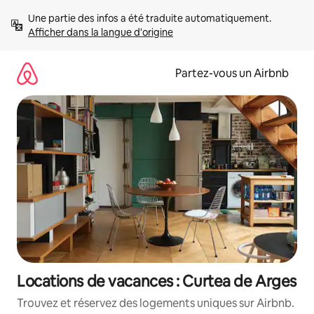
Aller
Une partie des infos a été traduite automatiquement. 
directement
Afficher dans la langue d'origine
au
contenu
Partez-vous un Airbnb
Locations de vacances : Curtea de Arges
Trouvez et réservez des logements uniques sur Airbnb.