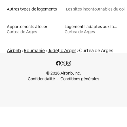
Autres types de logements
Les sites incontournables du coin
Appartements à louer
Logements adaptés aux familles à louer
Curtea de Arges
Curtea de Arges
Airbnb
Roumanie
Județ d'Argeș
Curtea de Arges
© 2026 Airbnb, Inc.
Confidentialité
Conditions générales