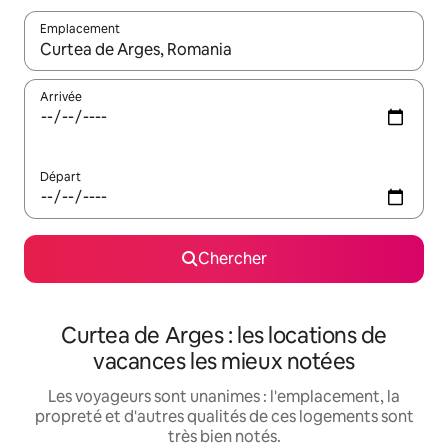
Emplacement
Quand les résultats sont affichés, parcourez-les en utilisant les 
Arrivée
Départ
Chercher
Curtea de Arges : les locations de
vacances les mieux notées
Les voyageurs sont unanimes : l'emplacement, la
propreté et d'autres qualités de ces logements sont
très bien notés.