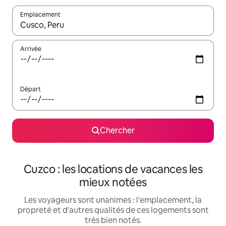
Emplacement
Quand les résultats sont affichés, parcourez-les en utilisant les 
Arrivée
Départ
Chercher
Cuzco : les locations de vacances les
mieux notées
Les voyageurs sont unanimes : l'emplacement, la
propreté et d'autres qualités de ces logements sont
très bien notés.