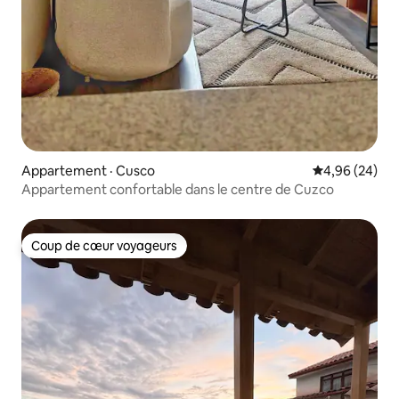
Appartement · Cusco
Note moyenne
4,96 (24)
Appartement confortable dans le centre de Cuzco
Coup de cœur voyageurs
Coup de cœur voyageurs