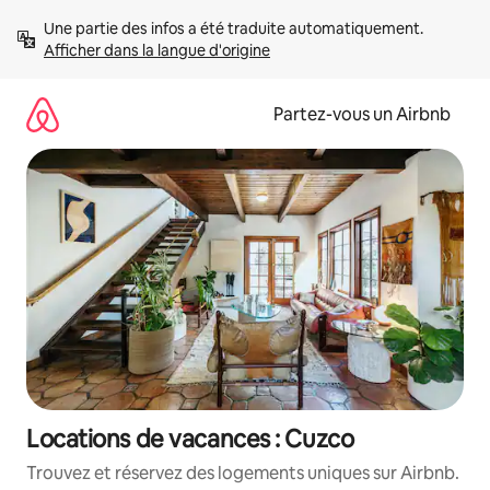
Aller
Une partie des infos a été traduite automatiquement. 
directement
Afficher dans la langue d'origine
au
contenu
Partez-vous un Airbnb
Locations de vacances : Cuzco
Trouvez et réservez des logements uniques sur Airbnb.