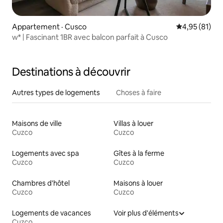
Appartement · Cusco
Note moyenne
4,95 (81)
w* | Fascinant 1BR avec balcon parfait à Cusco
Destinations à découvrir
Autres types de logements
Choses à faire
Maisons de ville
Villas à louer
Cuzco
Cuzco
Logements avec spa
Gîtes à la ferme
Cuzco
Cuzco
Chambres d'hôtel
Maisons à louer
Cuzco
Cuzco
Logements de vacances
Voir plus d'éléments
Cuzco