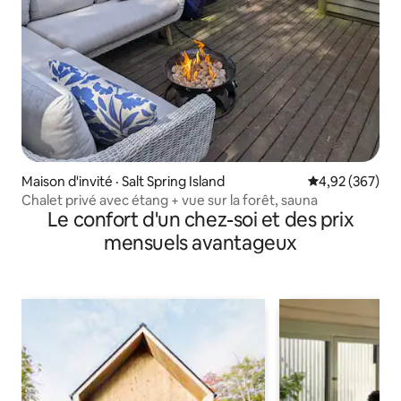
Maison d'invité · Salt Spring Island
Note moyenne 
4,92 (367)
Chalet privé avec étang + vue sur la forêt, sauna
Le confort d'un chez-soi et des prix
mensuels avantageux