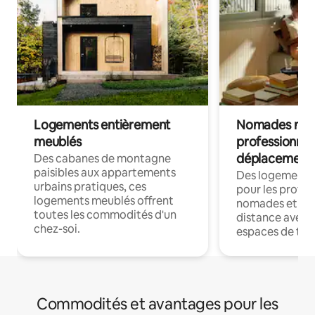
Logements entièrement
Nomades num
meublés
professionnel
déplacement
Des cabanes de montagne
paisibles aux appartements
Des logements
urbains pratiques, ces
pour les profes
logements meublés offrent
nomades et trav
toutes les commodités d'un
distance avec le
chez-soi.
espaces de trav
Commodités et avantages pour les