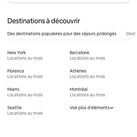
Destinations à découvrir
Des destinations populaires pour des séjours prolongés
Desti
New York
Barcelone
Locations au mois
Locations au mois
Florence
Athènes
Locations au mois
Locations au mois
Miami
Montréal
Locations au mois
Locations au mois
Seattle
Voir plus d'éléments
Locations au mois