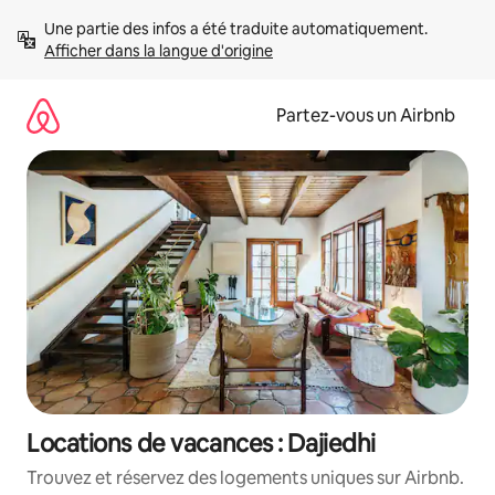
Aller
Une partie des infos a été traduite automatiquement. 
directement
Afficher dans la langue d'origine
au
contenu
Partez-vous un Airbnb
Locations de vacances : Dajiedhi
Trouvez et réservez des logements uniques sur Airbnb.