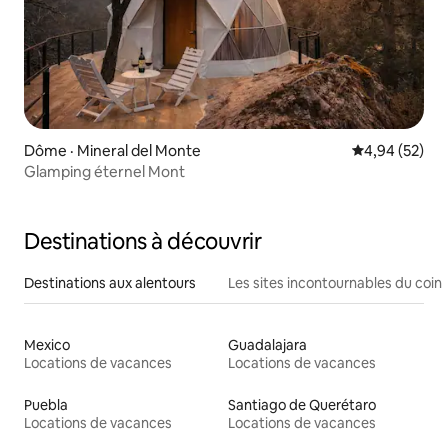
Dôme · Mineral del Monte
Note moyenne
4,94 (52)
Glamping éternel Mont
Destinations à découvrir
Destinations aux alentours
Les sites incontournables du coin
Mexico
Guadalajara
Locations de vacances
Locations de vacances
Puebla
Santiago de Querétaro
Locations de vacances
Locations de vacances