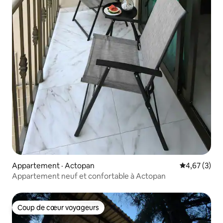
Appartement · Actopan
Note moyenn
4,67 (3)
Appartement neuf et confortable à Actopan
Coup de cœur voyageurs
Coup de cœur voyageurs