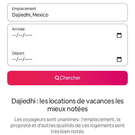
Emplacement
Quand les résultats sont affichés, parcourez-les en utilisant les 
Arrivée
Départ
Chercher
Dajiedhi : les locations de vacances les
mieux notées
Les voyageurs sont unanimes : l'emplacement, la
propreté et d'autres qualités de ces logements sont
très bien notés.