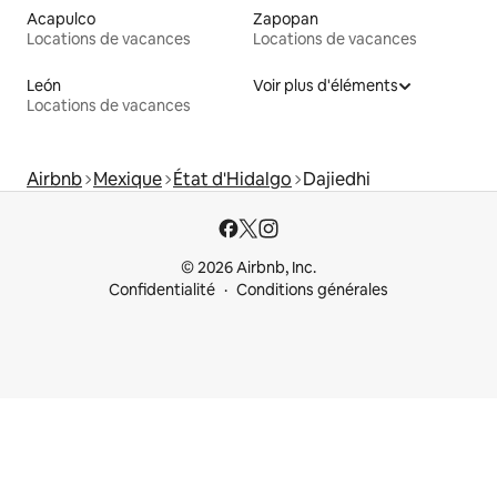
Acapulco
Zapopan
Locations de vacances
Locations de vacances
León
Voir plus d'éléments
Locations de vacances
Airbnb
Mexique
État d'Hidalgo
Dajiedhi
© 2026 Airbnb, Inc.
Confidentialité
Conditions générales