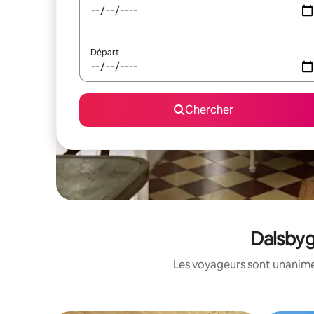
Départ
Chercher
Dalsbyg
Les voyageurs sont unanimes