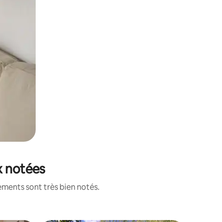
x notées
ements sont très bien notés.