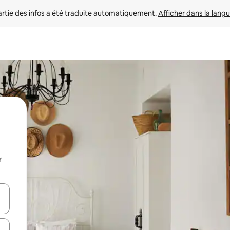
rtie des infos a été traduite automatiquement. 
Afficher dans la langu
r
utilisant les flèches vers le haut et vers le bas, ou en appuyant dessus 