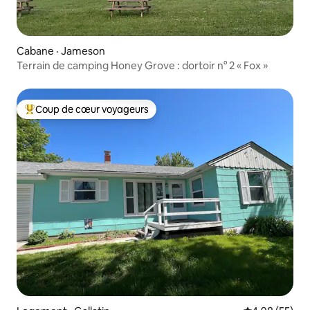
Cabane · Jameson
Terrain de camping Honey Grove : dortoir n° 2 « Fox »
Coup de cœur voyageurs
Coup de cœur voyageurs parmi les plus aimés