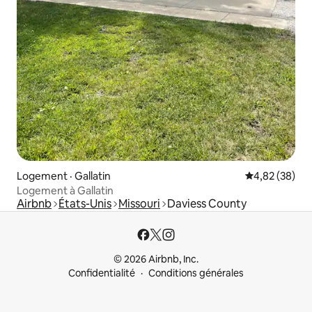
Logement · Gallatin
Note moyenne
4,82 (38)
Logement à Gallatin
Airbnb
États-Unis
Missouri
Daviess County
© 2026 Airbnb, Inc.
Confidentialité
Conditions générales