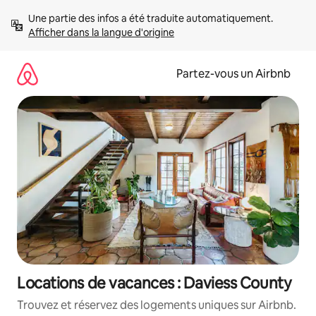
Aller
Une partie des infos a été traduite automatiquement. 
directement
Afficher dans la langue d'origine
au
contenu
Partez-vous un Airbnb
Locations de vacances : Daviess County
Trouvez et réservez des logements uniques sur Airbnb.