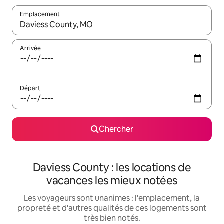
Emplacement
Quand les résultats sont affichés, parcourez-les en utilisant les 
Arrivée
Départ
Chercher
Daviess County : les locations de
vacances les mieux notées
Les voyageurs sont unanimes : l'emplacement, la
propreté et d'autres qualités de ces logements sont
très bien notés.