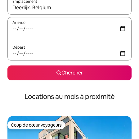
Emplacement
Quand les résultats sont affichés, parcourez-les en utilisant les 
Arrivée
Départ
Chercher
Locations au mois à proximité
Coup de cœur voyageurs
Coup de cœur voyageurs