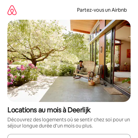
Aller
directement
Partez-vous un Airbnb
au
contenu
Locations au mois à Deerlijk
Découvrez des logements où se sentir chez soi pour un
séjour longue durée d’un mois ou plus.