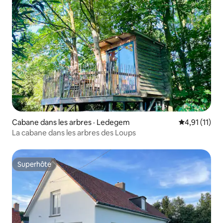
Cabane dans les arbres · Ledegem
Note moyenne
4,91 (11)
La cabane dans les arbres des Loups
Superhôte
Superhôte