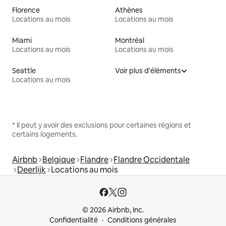
Florence
Athènes
Locations au mois
Locations au mois
Miami
Montréal
Locations au mois
Locations au mois
Seattle
Voir plus d'éléments
Locations au mois
* Il peut y avoir des exclusions pour certaines régions et
certains logements.
Airbnb
Belgique
Flandre
Flandre Occidentale
Deerlijk
Locations au mois
© 2026 Airbnb, Inc.
Confidentialité
Conditions générales