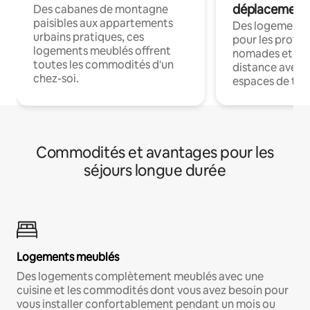
déplacement
Des cabanes de montagne
paisibles aux appartements
Des logements
urbains pratiques, ces
pour les profes
logements meublés offrent
nomades et trav
toutes les commodités d'un
distance avec le
chez-soi.
espaces de trav
Commodités et avantages pour les
séjours longue durée
Logements meublés
Des logements complètement meublés avec une
cuisine et les commodités dont vous avez besoin pour
vous installer confortablement pendant un mois ou