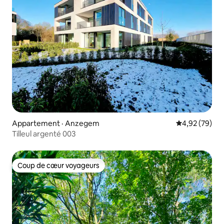
Appartement · Anzegem
Note moyenne
4,92 (79)
Tilleul argenté 003
Coup de cœur voyageurs
Coup de cœur voyageurs