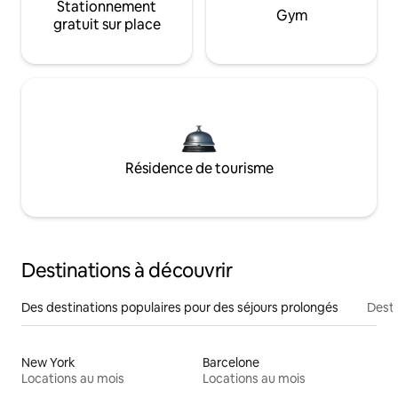
Stationnement
Gym
gratuit sur place
Résidence de tourisme
Destinations à découvrir
Des destinations populaires pour des séjours prolongés
Desti
New York
Barcelone
Locations au mois
Locations au mois