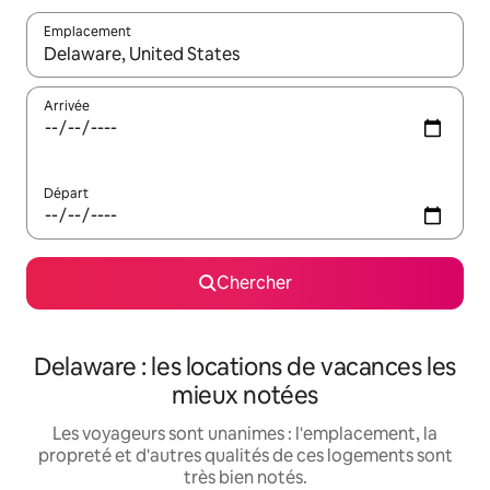
Emplacement
Quand les résultats sont affichés, parcourez-les en utilisant les 
Arrivée
Départ
Chercher
Delaware : les locations de vacances les
mieux notées
Les voyageurs sont unanimes : l'emplacement, la
propreté et d'autres qualités de ces logements sont
très bien notés.