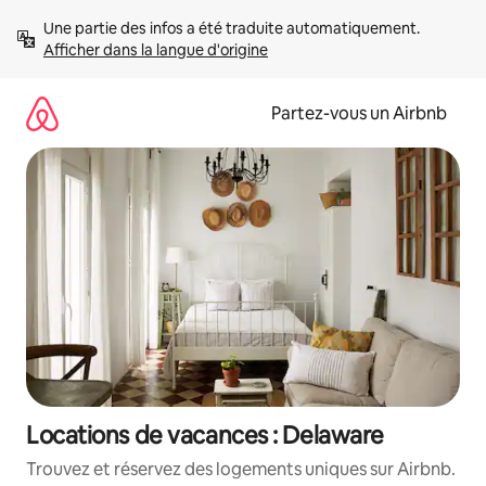
Aller
Une partie des infos a été traduite automatiquement. 
directement
Afficher dans la langue d'origine
au
contenu
Partez-vous un Airbnb
Locations de vacances : Delaware
Trouvez et réservez des logements uniques sur Airbnb.