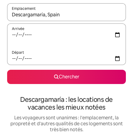
Emplacement
Quand les résultats sont affichés, parcourez-les en utilisant les 
Arrivée
Départ
Chercher
Descargamaría : les locations de
vacances les mieux notées
Les voyageurs sont unanimes : l'emplacement, la
propreté et d'autres qualités de ces logements sont
très bien notés.