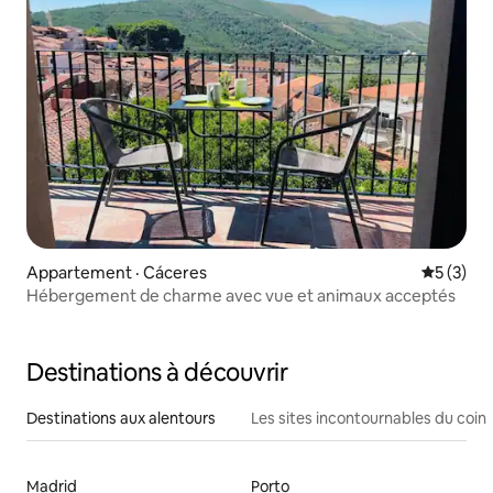
Appartement · Cáceres‎
Note moy
5 (3)
Hébergement de charme avec vue et animaux acceptés
Destinations à découvrir
Destinations aux alentours
Les sites incontournables du coin
Madrid
Porto