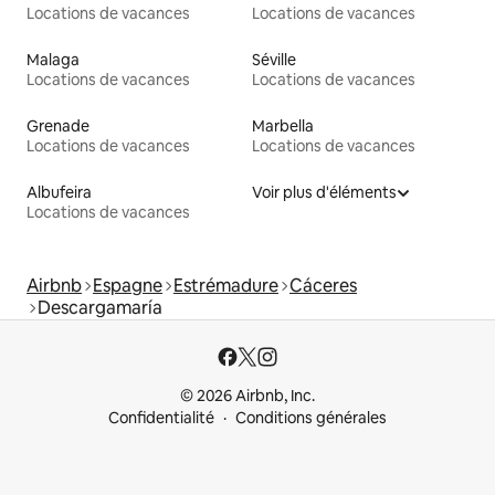
Locations de vacances
Locations de vacances
Malaga
Séville
Locations de vacances
Locations de vacances
Grenade
Marbella
Locations de vacances
Locations de vacances
Albufeira
Voir plus d'éléments
Locations de vacances
Airbnb
Espagne
Estrémadure
Cáceres
Descargamaría
© 2026 Airbnb, Inc.
Confidentialité
Conditions générales