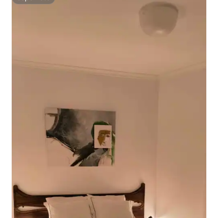
Superhôte