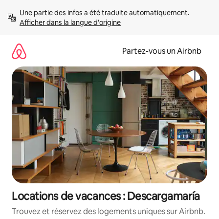
Aller
Une partie des infos a été traduite automatiquement. 
directement
Afficher dans la langue d'origine
au
contenu
Partez-vous un Airbnb
Locations de vacances : Descargamaría
Trouvez et réservez des logements uniques sur Airbnb.