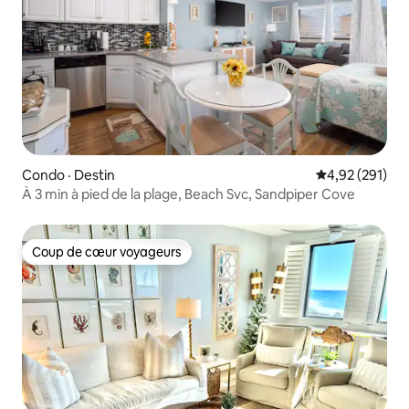
Condo · Destin
Note moyenne 
4,92 (291)
À 3 min à pied de la plage, Beach Svc, Sandpiper Cove
Coup de cœur voyageurs
Coup de cœur voyageurs