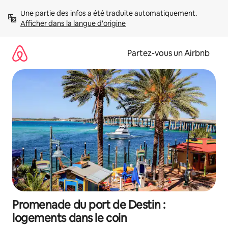
Aller
Une partie des infos a été traduite automatiquement. 
directement
Afficher dans la langue d'origine
au
contenu
Partez-vous un Airbnb
Promenade du port de Destin :
logements dans le coin