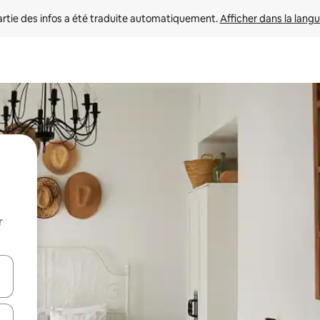
rtie des infos a été traduite automatiquement. 
Afficher dans la langu
r
utilisant les flèches vers le haut et vers le bas, ou en appuyant dessus 