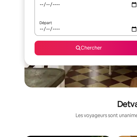
Départ
Chercher
Detva
Les voyageurs sont unanimes