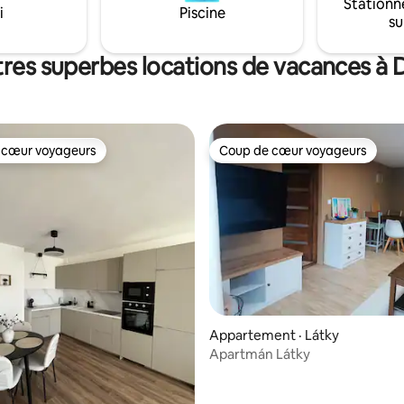
Stationn
i
Piscine
su
tres superbes locations de vacances à 
 cœur voyageurs
Coup de cœur voyageurs
 cœur voyageurs
Coup de cœur voyageurs
Appartement · Látky
Apartmán Látky