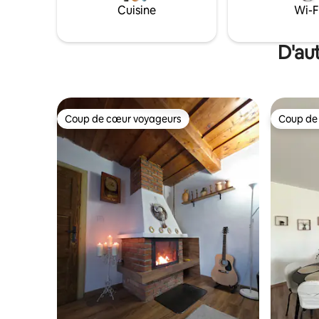
Cuisine
Wi-F
D'au
Coup de cœur voyageurs
Coup de
Coup de cœur voyageurs
Coup de