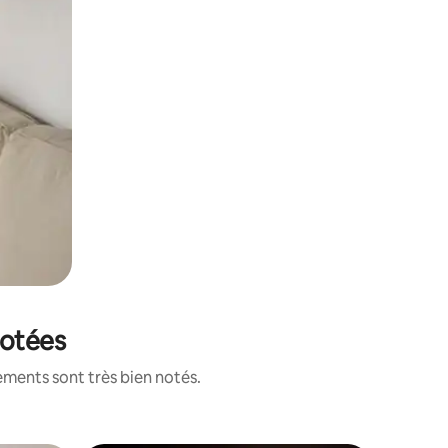
notées
ements sont très bien notés.