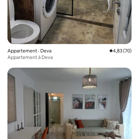
Appartement · Deva
Note moyenne
4,83 (70)
Appartement à Deva