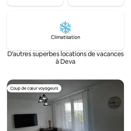
disposition pour toute information :
attractions touristiques, restaurants,
lieux de loisirs.
Climatisation
D'autres superbes locations de vacances
à Deva
Coup de cœur voyageurs
Coup de cœur voyageurs