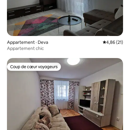
Appartement · Deva
Note moyenne
4,86 (21)
Appartement chic
Coup de cœur voyageurs
Coup de cœur voyageurs