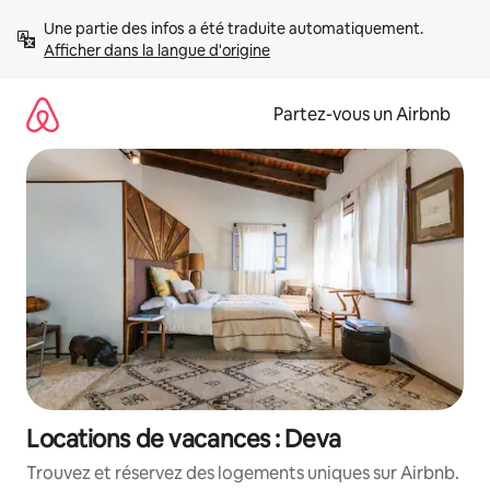
Aller
Une partie des infos a été traduite automatiquement. 
directement
Afficher dans la langue d'origine
au
contenu
Partez-vous un Airbnb
Locations de vacances : Deva
Trouvez et réservez des logements uniques sur Airbnb.