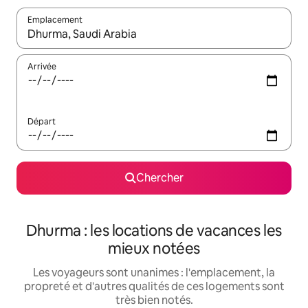
Emplacement
Quand les résultats sont affichés, parcourez-les en utilisant les 
Arrivée
Départ
Chercher
Dhurma : les locations de vacances les
mieux notées
Les voyageurs sont unanimes : l'emplacement, la
propreté et d'autres qualités de ces logements sont
très bien notés.