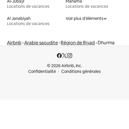
Al-Jubayl
Manama
Locations de vacances
Locations de vacances
Al Janabiyah
Voir plus d'éléments
Locations de vacances
Airbnb
Arabie saoudite
Région de Riyad
Dhurma
© 2026 Airbnb, Inc.
Confidentialité
Conditions générales