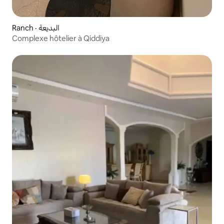
Ranch · البديعة
Complexe hôtelier à Qiddiya