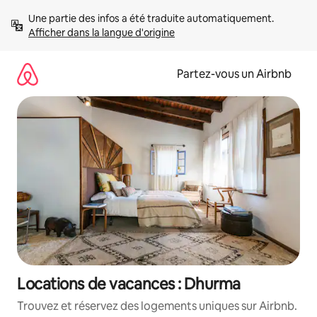
Aller
Une partie des infos a été traduite automatiquement. 
directement
Afficher dans la langue d'origine
au
contenu
Partez-vous un Airbnb
Locations de vacances : Dhurma
Trouvez et réservez des logements uniques sur Airbnb.