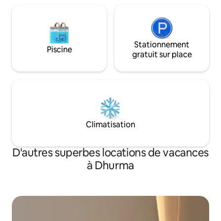
hommes séparé avec entrée et salle de
bain privées. - Entrée privée pour les
voitures avec stationnement pour
5 voitures.
Stationnement
Piscine
gratuit sur place
Climatisation
D'autres superbes locations de vacances
à Dhurma