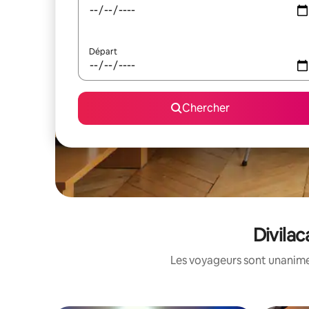
Départ
Chercher
Divilac
Les voyageurs sont unanimes