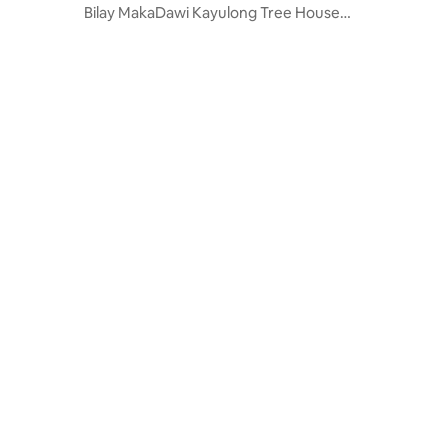
Bilay MakaDawi Kayulong Tree House
Homestay