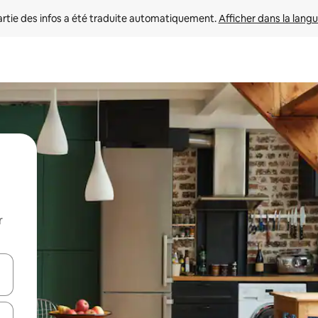
rtie des infos a été traduite automatiquement. 
Afficher dans la langu
r
utilisant les flèches vers le haut et vers le bas, ou en appuyant dessus 