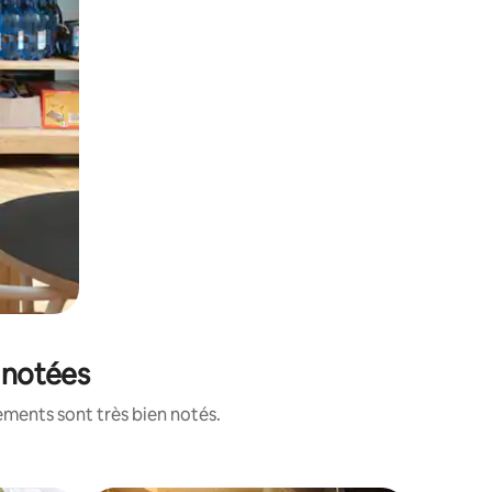
x notées
ements sont très bien notés.