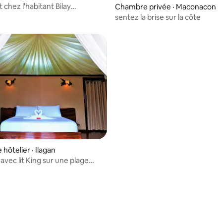
chez l'habitant Bilay
Chambre privée · Maconacon
 Kayuteng
sentez la brise sur la côte
hôtelier · Ilagan
vec lit King sur une plage
us les repas inclus