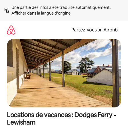
Aller
Une partie des infos a été traduite automatiquement. 
directement
Afficher dans la langue d'origine
au
contenu
Partez-vous un Airbnb
Locations de vacances : Dodges Ferry -
Lewisham