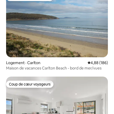
Logement · Carlton
Note moyenne 
4,88 (186)
Maison de vacances Carlton Beach - bord de mer/vues
Coup de cœur voyageurs
Coup de cœur voyageurs