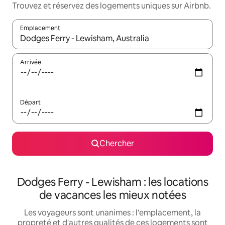
Trouvez et réservez des logements uniques sur Airbnb.
Emplacement
Quand les résultats sont affichés, parcourez-les en utilisant les 
Arrivée
Départ
Chercher
Dodges Ferry - Lewisham : les locations
de vacances les mieux notées
Les voyageurs sont unanimes : l'emplacement, la
propreté et d'autres qualités de ces logements sont