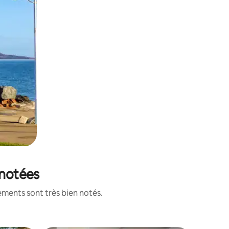
 notées
ements sont très bien notés.