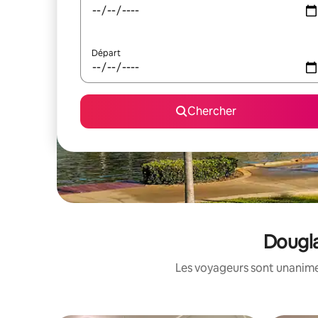
Départ
Chercher
Dougla
Les voyageurs sont unanimes