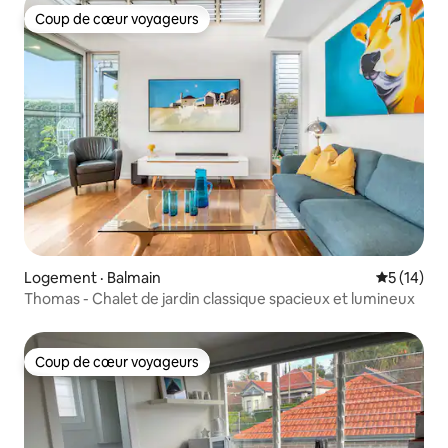
Coup de cœur voyageurs
Coup de cœur voyageurs
Logement · Balmain
Note moye
5 (14)
Thomas - Chalet de jardin classique spacieux et lumineux
Coup de cœur voyageurs
Coup de cœur voyageurs