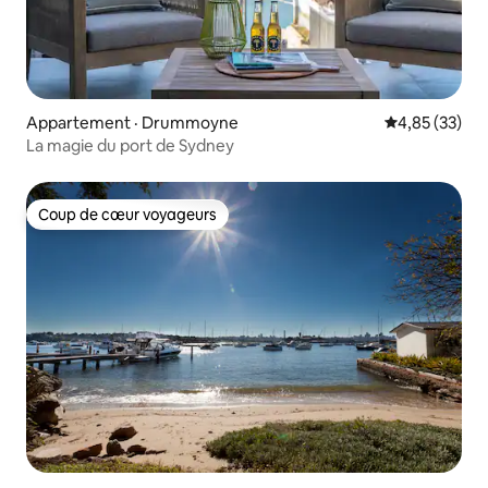
Appartement · Drummoyne
Note moyenne
4,85 (33)
La magie du port de Sydney
Coup de cœur voyageurs
Coup de cœur voyageurs