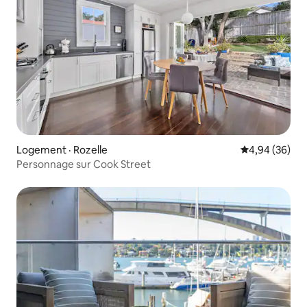
Logement · Rozelle
Note moyenne
4,94 (36)
Personnage sur Cook Street