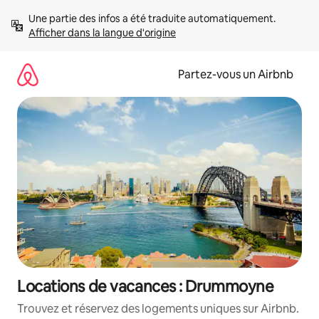
Aller
Une partie des infos a été traduite automatiquement. 
directement
Afficher dans la langue d'origine
au
contenu
Partez-vous un Airbnb
Locations de vacances : Drummoyne
Trouvez et réservez des logements uniques sur Airbnb.