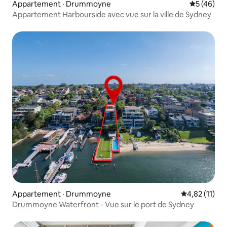
Appartement · Drummoyne
Note moye
5 (46)
Appartement Harbourside avec vue sur la ville de Sydney
Appartement · Drummoyne
Note moyenne
4,82 (11)
Drummoyne Waterfront - Vue sur le port de Sydney