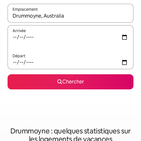
Emplacement
Quand les résultats sont affichés, parcourez-les en utilisant les 
Arrivée
Départ
Chercher
Drummoyne : quelques statistiques sur
les logements de vacances