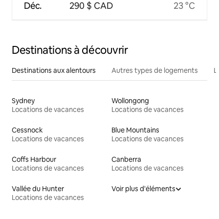
Déc.
290 $ CAD
23 °C
Destinations à découvrir
Destinations aux alentours
Autres types de logements
L
Sydney
Wollongong
Locations de vacances
Locations de vacances
Cessnock
Blue Mountains
Locations de vacances
Locations de vacances
Coffs Harbour
Canberra
Locations de vacances
Locations de vacances
Vallée du Hunter
Voir plus d'éléments
Locations de vacances