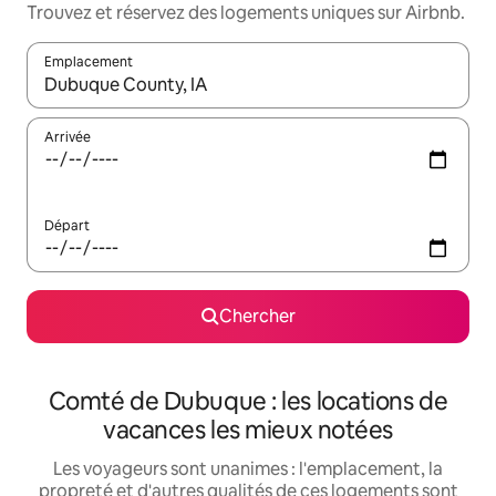
Trouvez et réservez des logements uniques sur Airbnb.
Emplacement
Quand les résultats sont affichés, parcourez-les en utilisant les 
Arrivée
Départ
Chercher
Comté de Dubuque : les locations de
vacances les mieux notées
Les voyageurs sont unanimes : l'emplacement, la
propreté et d'autres qualités de ces logements sont