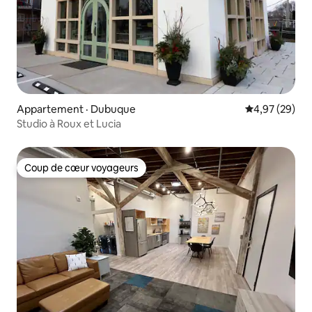
Appartement · Dubuque
Note moyenne
4,97 (29)
Studio à Roux et Lucia
Coup de cœur voyageurs
Coup de cœur voyageurs