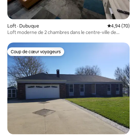
Loft · Dubuque
Note moyenne
4,94 (70)
Loft moderne de 2 chambres dans le centre-ville de
Dubuque
Coup de cœur voyageurs
Coup de cœur voyageurs