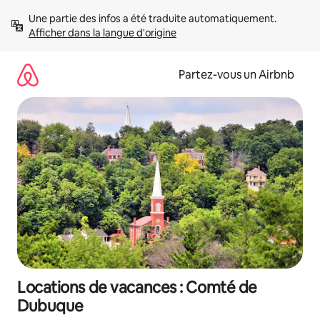
Aller
Une partie des infos a été traduite automatiquement. 
directement
Afficher dans la langue d'origine
au
contenu
Partez-vous un Airbnb
Locations de vacances : Comté de
Dubuque