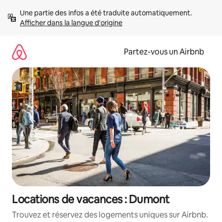
Aller
Une partie des infos a été traduite automatiquement. 
directement
Afficher dans la langue d'origine
au
contenu
Partez-vous un Airbnb
Locations de vacances : Dumont
Trouvez et réservez des logements uniques sur Airbnb.