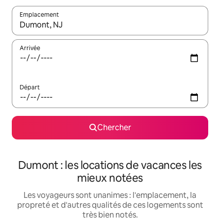
Emplacement
Quand les résultats sont affichés, parcourez-les en utilisant les 
Arrivée
Départ
Chercher
Dumont : les locations de vacances les
mieux notées
Les voyageurs sont unanimes : l'emplacement, la
propreté et d'autres qualités de ces logements sont
très bien notés.