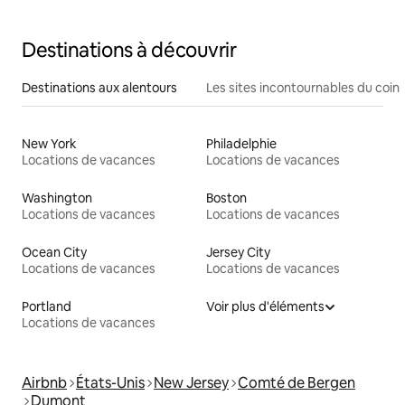
Destinations à découvrir
Destinations aux alentours
Les sites incontournables du coin
New York
Philadelphie
Locations de vacances
Locations de vacances
Washington
Boston
Locations de vacances
Locations de vacances
Ocean City
Jersey City
Locations de vacances
Locations de vacances
Portland
Voir plus d'éléments
Locations de vacances
Airbnb
États-Unis
New Jersey
Comté de Bergen
Dumont