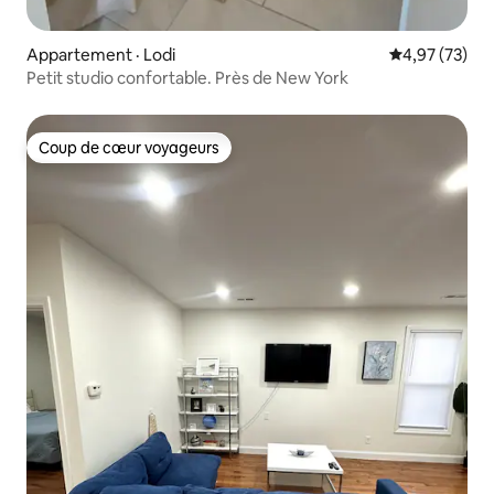
Appartement · Lodi
Note moyenne
4,97 (73)
Petit studio confortable. Près de New York
Coup de cœur voyageurs
Coup de cœur voyageurs