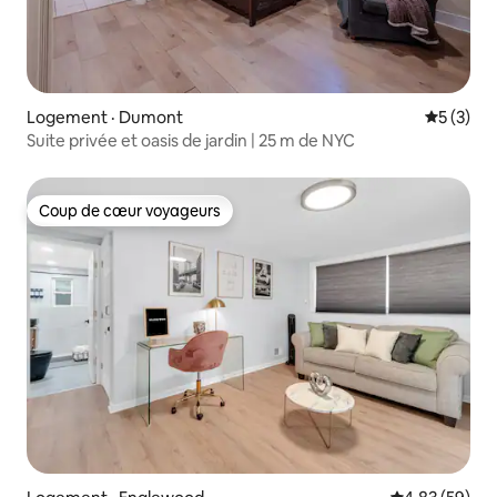
Logement · Dumont
Note moy
5 (3)
Suite privée et oasis de jardin | 25 m de NYC
Coup de cœur voyageurs
Coup de cœur voyageurs