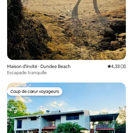
Maison d'invité · Dundee Beach
Note moyenn
4,33 (3)
Escapade tranquille
Coup de cœur voyageurs
Coup de cœur voyageurs