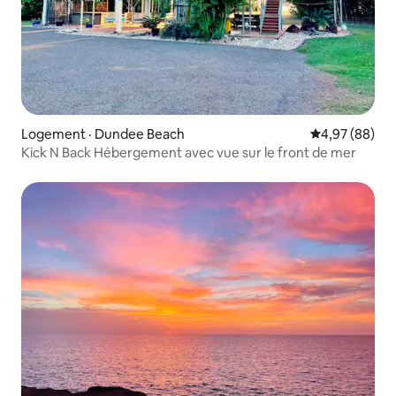
Logement · Dundee Beach
Note moyenne
4,97 (88)
Kick N Back Hébergement avec vue sur le front de mer