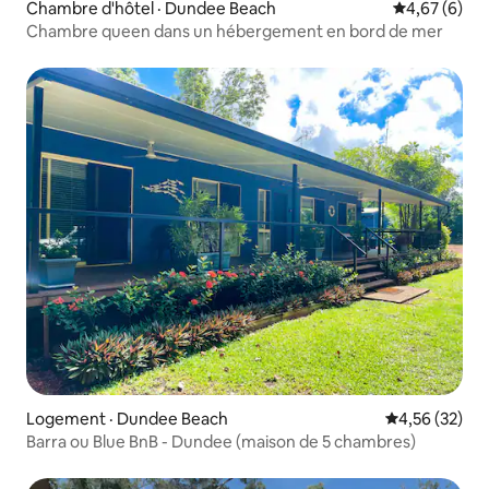
Chambre d'hôtel · Dundee Beach
Note moyenn
4,67 (6)
Chambre queen dans un hébergement en bord de mer
Logement · Dundee Beach
Note moyenne
4,56 (32)
Barra ou Blue BnB - Dundee (maison de 5 chambres)