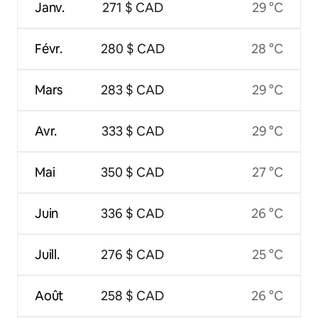
Janv.
271 $ CAD
29 °C
Févr.
280 $ CAD
28 °C
Mars
283 $ CAD
29 °C
Avr.
333 $ CAD
29 °C
Mai
350 $ CAD
27 °C
Juin
336 $ CAD
26 °C
Juill.
276 $ CAD
25 °C
Août
258 $ CAD
26 °C