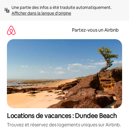
Aller
Une partie des infos a été traduite automatiquement. 
directement
Afficher dans la langue d'origine
au
contenu
Partez-vous un Airbnb
Locations de vacances : Dundee Beach
Trouvez et réservez des logements uniques sur Airbnb.