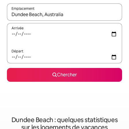
Emplacement
Quand les résultats sont affichés, parcourez-les en utilisant les 
Arrivée
Départ
Chercher
Dundee Beach : quelques statistiques
sur les logements de vacances