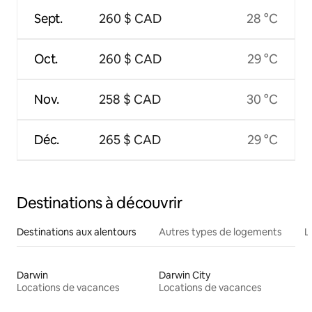
Sept.
260 $ CAD
28 °C
Oct.
260 $ CAD
29 °C
Nov.
258 $ CAD
30 °C
Déc.
265 $ CAD
29 °C
Destinations à découvrir
Destinations aux alentours
Autres types de logements
L
Darwin
Darwin City
Locations de vacances
Locations de vacances