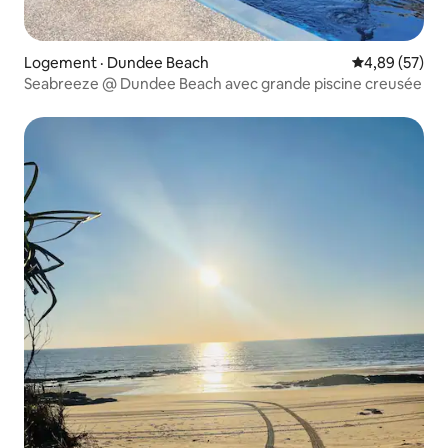
Logement · Dundee Beach
Note moyenne
4,89 (57)
Seabreeze @ Dundee Beach avec grande piscine creusée