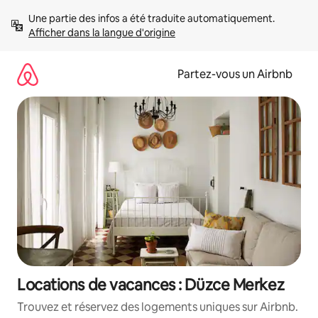
Aller
Une partie des infos a été traduite automatiquement. 
directement
Afficher dans la langue d'origine
au
contenu
Partez-vous un Airbnb
Locations de vacances : Düzce Merkez
Trouvez et réservez des logements uniques sur Airbnb.