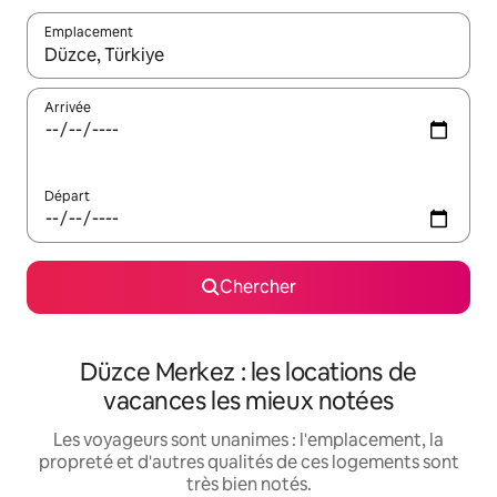
Emplacement
Quand les résultats sont affichés, parcourez-les en utilisant les 
Arrivée
Départ
Chercher
Düzce Merkez : les locations de
vacances les mieux notées
Les voyageurs sont unanimes : l'emplacement, la
propreté et d'autres qualités de ces logements sont
très bien notés.