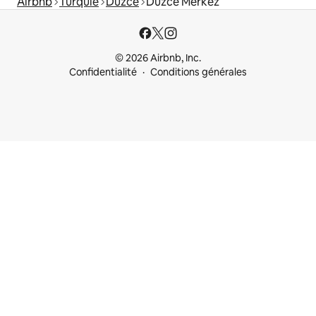
Airbnb
Turquie
Düzce
Düzce Merkez
© 2026 Airbnb, Inc.
Confidentialité
Conditions générales