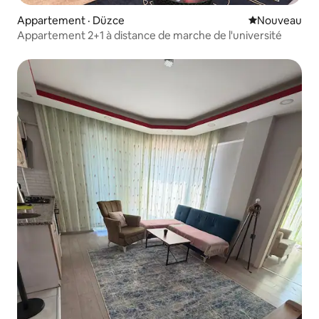
Appartement · Düzce
Nouvel hébe
Nouveau
Appartement 2+1 à distance de marche de l'université