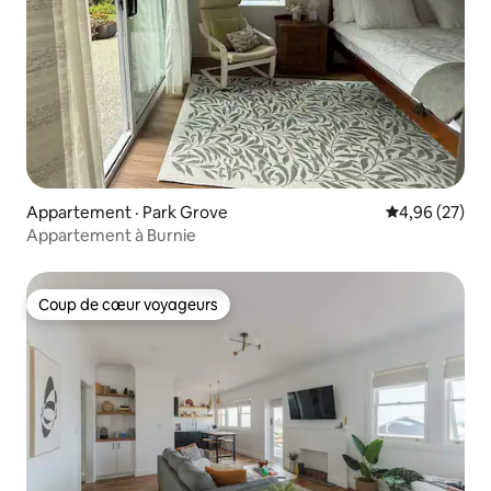
Appartement · Park Grove
Note moyenne
4,96 (27)
Appartement à Burnie
Coup de cœur voyageurs
Coup de cœur voyageurs