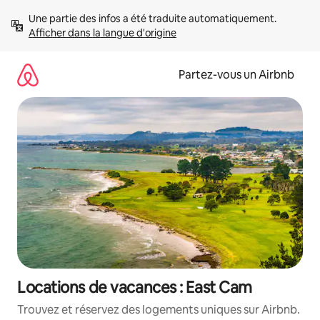
Aller
Une partie des infos a été traduite automatiquement. 
directement
Afficher dans la langue d'origine
au
contenu
Partez-vous un Airbnb
Locations de vacances : East Cam
Trouvez et réservez des logements uniques sur Airbnb.