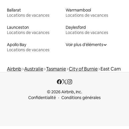
Ballarat
Warrnambool
Locations de vacances
Locations de vacances
Launceston
Daylesford
Locations de vacances
Locations de vacances
Apollo Bay
Voir plus d'éléments
Locations de vacances
Airbnb
Australie
Tasmanie
City of Burnie
East Cam
© 2026 Airbnb, Inc.
Confidentialité
Conditions générales