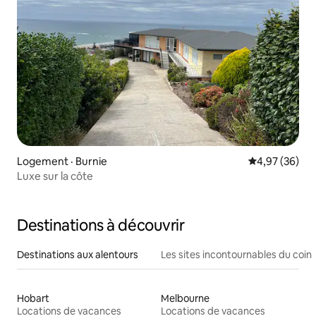
Logement · Burnie
Note moyenne
4,97 (36)
Luxe sur la côte
Destinations à découvrir
Destinations aux alentours
Les sites incontournables du coin
Hobart
Melbourne
Locations de vacances
Locations de vacances