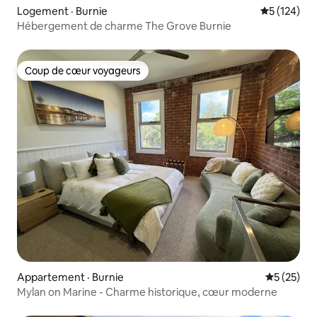
Logement · Burnie
Note moyen
5 (124)
Hébergement de charme The Grove Burnie
Coup de cœur voyageurs
Coup de cœur voyageurs
Appartement · Burnie
Note moye
5 (25)
Mylan on Marine - Charme historique, cœur moderne