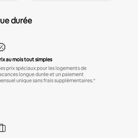
gue durée
rix au mois tout simples
es prix spéciaux pour les logements de
acances longue durée et un paiement
ensuel unique sans frais supplémentaires.*