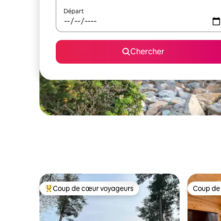
Départ
Chercher
Coup de cœur voyageurs
Coup de
Coup de cœur voyageurs parmi les plus aimés
Coup de