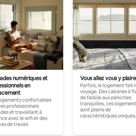
des numériques et
Vous allez vous y plaire
essionnels en
Parfois, le logement fait 
voyage. Des cabanes à fl
acement
de falaise aux péniches
logements confortables
tranquilles, ces logemen
les professionnels
sont pleins de
es et travaillant à
caractéristiques uniques
nce avec le wifi et des
es de travail.