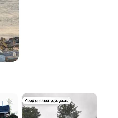
Coup de cœur voyageurs
les plus aimés
Coup de cœur voyageurs