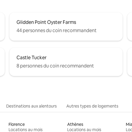
Glidden Point Oyster Farms
44 personnes du coin recommandent
Castle Tucker
8 personnes du coin recommandent
Destinations aux alentours
Autres types de logements
Florence
Athènes
Mi
Locations au mois
Locations au mois
Loc