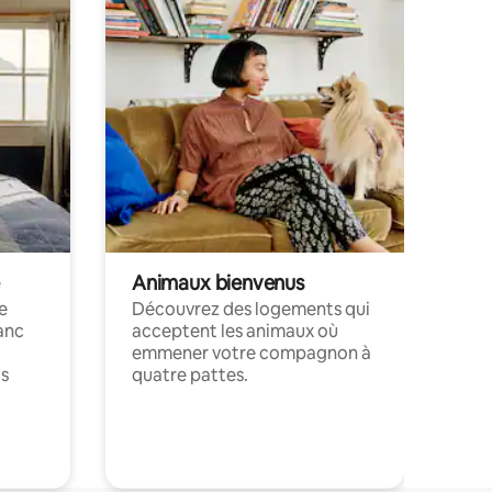
Animaux bienvenus
le
Découvrez des logements qui
anc
acceptent les animaux où
emmener votre compagnon à
ts
quatre pattes.
.