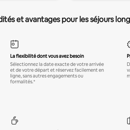
és et avantages pour les séjours lon
La flexibilité dont vous avez besoin
P
Sélectionnez la date exacte de votre arrivée
D
et de votre départ et réservez facilement en
v
ligne, sans autres engagements ou
m
formalités.*