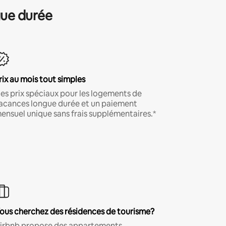
gue durée
rix au mois tout simples
es prix spéciaux pour les logements de
acances longue durée et un paiement
ensuel unique sans frais supplémentaires.*
ous cherchez des résidences de tourisme?
irbnb propose des appartements