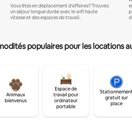
Vous êtes en déplacement d'affaires? Trouvez
e
un séjour longue durée avec le wifi haute
p
vitesse et des espaces de travail.
d
dités populaires pour les locations a
Espace de
Stationnemen
Animaux
travail pour
gratuit sur
bienvenus
ordinateur
place
portable