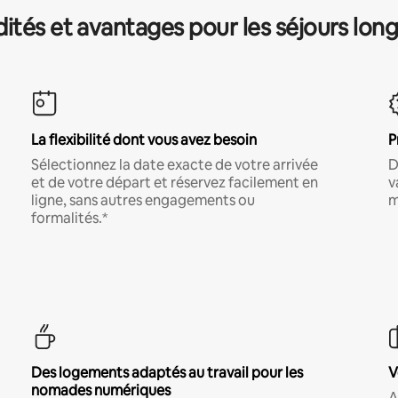
és et avantages pour les séjours lon
La flexibilité dont vous avez besoin
P
Sélectionnez la date exacte de votre arrivée
D
et de votre départ et réservez facilement en
v
ligne, sans autres engagements ou
m
formalités.*
Des logements adaptés au travail pour les
V
nomades numériques
A