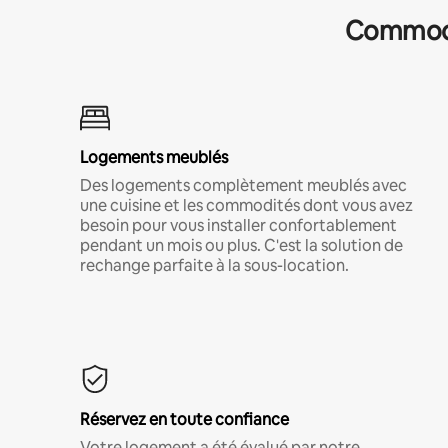
Commodit
Logements meublés
Des logements complètement meublés avec
une cuisine et les commodités dont vous avez
besoin pour vous installer confortablement
pendant un mois ou plus. C'est la solution de
rechange parfaite à la sous-location.
Réservez en toute confiance
Votre logement a été évalué par notre