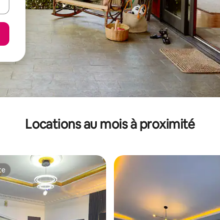
Locations au mois à proximité
te
te