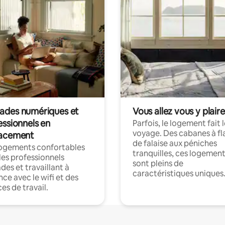
des numériques et
Vous allez vous y plaire
essionnels en
Parfois, le logement fait 
voyage. Des cabanes à fl
acement
de falaise aux péniches
logements confortables
tranquilles, ces logemen
les professionnels
sont pleins de
es et travaillant à
caractéristiques uniques
nce avec le wifi et des
es de travail.