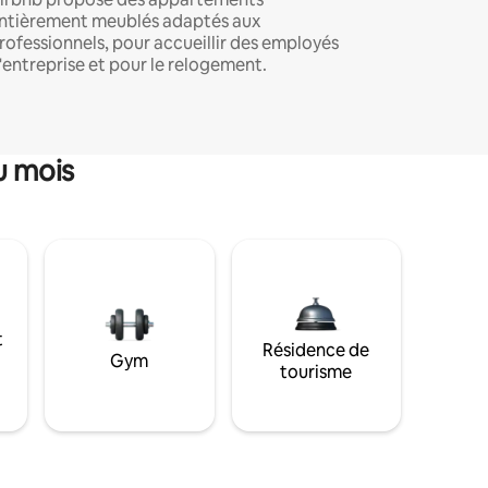
ntièrement meublés adaptés aux
rofessionnels, pour accueillir des employés
'entreprise et pour le relogement.
u mois
t
Résidence de
Gym
tourisme