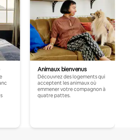
Animaux bienvenus
le
Découvrez des logements qui
anc
acceptent les animaux où
emmener votre compagnon à
ts
quatre pattes.
.