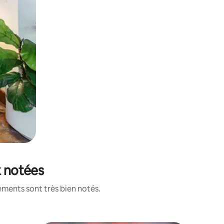
x notées
ements sont très bien notés.