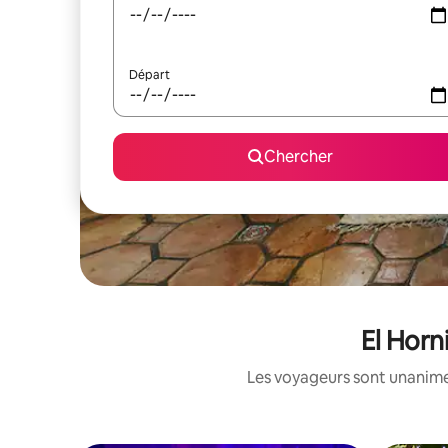
Départ
Chercher
El Horn
Les voyageurs sont unanimes