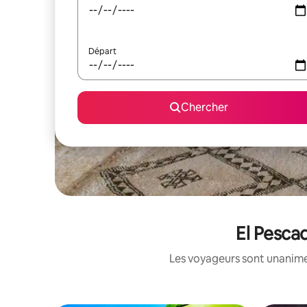
Départ
Chercher
El Pescad
Les voyageurs sont unanimes