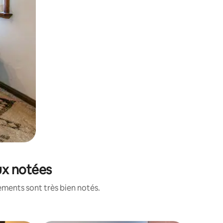
eux notées
ements sont très bien notés.